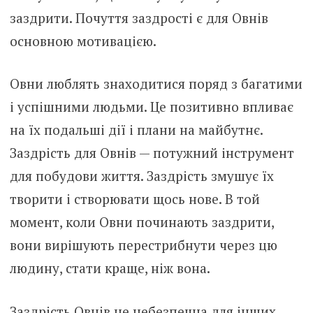
заздрити. Почуття заздрості є для Овнів
основною мотивацією.
Овни люблять знаходитися поряд з багатими
і успішними людьми. Це позитивно впливає
на їх подальші дії і плани на майбутнє.
Заздрість для Овнів — потужний інструмент
для побудови життя. Заздрість змушує їх
творити і створювати щось нове. В той
момент, коли Овни починають заздрити,
вони вирішують перестрибнути через цю
людину, стати краще, ніж вона.
Заздрість Овнів не небезпечна для інших,