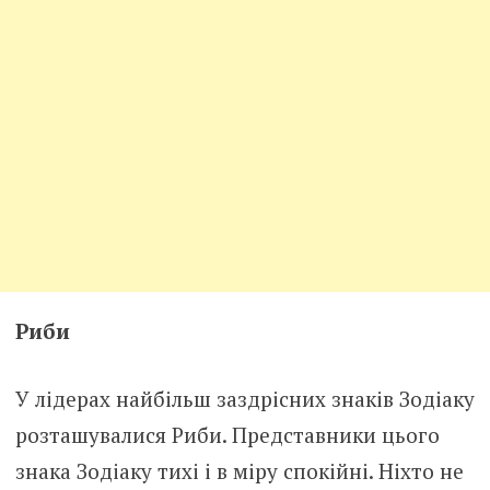
Риби
У лідерах найбільш заздрісних знаків Зодіаку
розташувалися Риби. Представники цього
знака Зодіаку тихі і в міру спокійні. Ніхто не