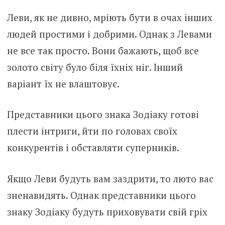
Леви, як не дивно, мріють бути в очах інших
людей простими і добрими. Однак з Левами
не все так просто. Вони бажають, щоб все
золото світу було біля їхніх ніг. Інший
варіант їх не влаштовує.
Представники цього знака Зодіаку готові
плести інтриги, йти по головах своїх
конкурентів і обставляти суперників.
Якщо Леви будуть вам заздрити, то люто вас
зненавидять. Однак представники цього
знаку Зодіаку будуть приховувати свій гріх