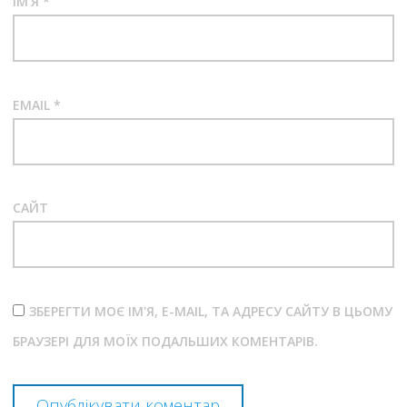
ІМ'Я
*
EMAIL
*
САЙТ
ЗБЕРЕГТИ МОЄ ІМ'Я, E-MAIL, ТА АДРЕСУ САЙТУ В ЦЬОМУ
БРАУЗЕРІ ДЛЯ МОЇХ ПОДАЛЬШИХ КОМЕНТАРІВ.