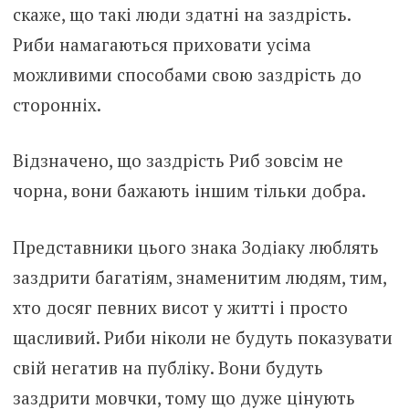
скаже, що такі люди здатні на заздрість.
Риби намагаються приховати усіма
можливими способами свою заздрість до
сторонніх.
Відзначено, що заздрість Риб зовсім не
чорна, вони бажають іншим тільки добра.
Представники цього знака Зодіаку люблять
заздрити багатіям, знаменитим людям, тим,
хто досяг певних висот у житті і просто
щасливий. Риби ніколи не будуть показувати
свій негатив на публіку. Вони будуть
заздрити мовчки, тому що дуже цінують