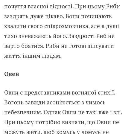
почуття власної гідності. При цьому Риби
заздрять дуже цікаво. Вони починають
хвалити свого співрозмовника, але в душі
тихо зневажають його. Заздрості Риб не
варто боятися. Риби не готові зіпсувати
життя іншим людям.
Овен
Овни є представниками вогняної стихії.
Вогонь завжди асоціюється з чимось
небезпечним. Однак Овни не такі вже і злі.
При цьому потрібно визнати, що Овни не
можуть жити, щоб комусь у чомусь не