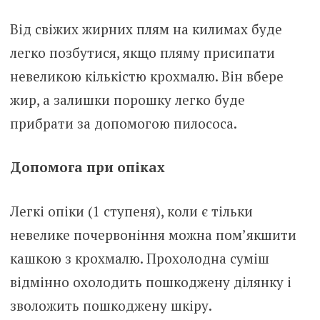
Від свіжих жирних плям на килимах буде
легко позбутися, якщо пляму присипати
невеликою кількістю крохмалю. Він вбере
жир, а залишки порошку легко буде
прибрати за допомогою пилососа.
Допомога при опіках
Легкі опіки (1 ступеня), коли є тільки
невелике почервоніння можна пом’якшити
кашкою з крохмалю. Прохолодна суміш
відмінно охолодить пошкоджену ділянку і
зволожить пошкоджену шкіру.