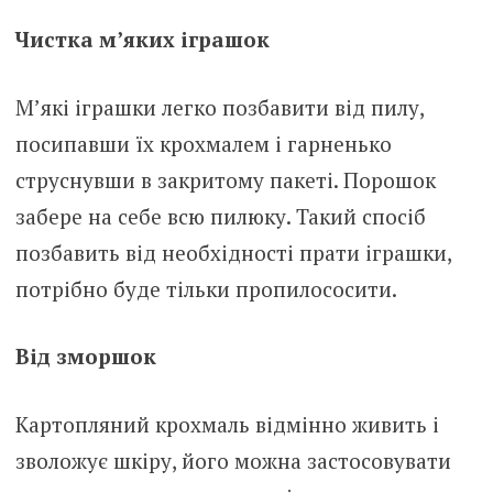
Чистка м’яких іграшок
М’які іграшки легко позбавити від пилу,
посипавши їх крохмалем і гарненько
струснувши в закритому пакеті. Порошок
забере на себе всю пилюку. Такий спосіб
позбавить від необхідності прати іграшки,
потрібно буде тільки пропилососити.
Від зморшок
Картопляний крохмаль відмінно живить і
зволожує шкіру, його можна застосовувати