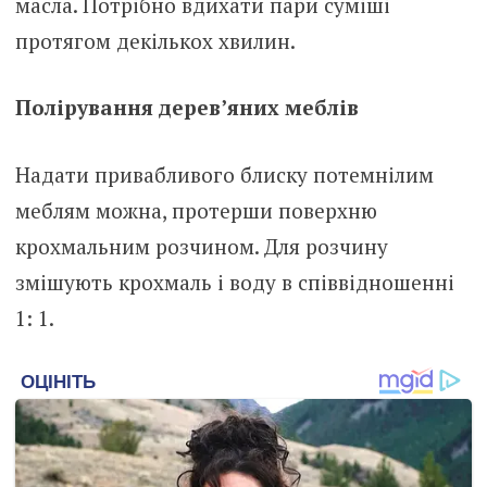
масла. Потрібно вдихати пари суміші
протягом декількох хвилин.
Полірування дерев’яних меблів
Надати привабливого блиску потемнілим
меблям можна, протерши поверхню
крохмальним розчином. Для розчину
змішують крохмаль і воду в співвідношенні
1: 1.