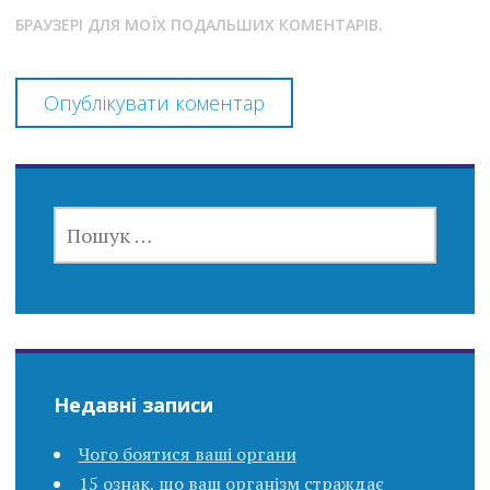
БРАУЗЕРІ ДЛЯ МОЇХ ПОДАЛЬШИХ КОМЕНТАРІВ.
ПОШУК:
Недавні записи
Чого боятися ваші органи
15 ознак, що ваш організм страждає