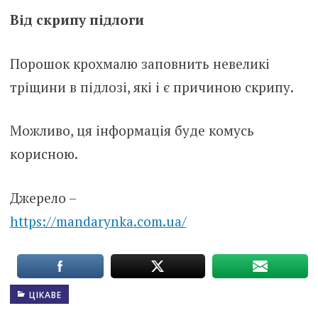
Від скрипу підлоги
Порошок крохмалю заповнить невеликі
тріщини в підлозі, які і є причиною скрипу.
Можливо, ця інформація буде комусь
корисною.
Джерело –
https://mandarynka.com.ua/
ЦІКАВЕ