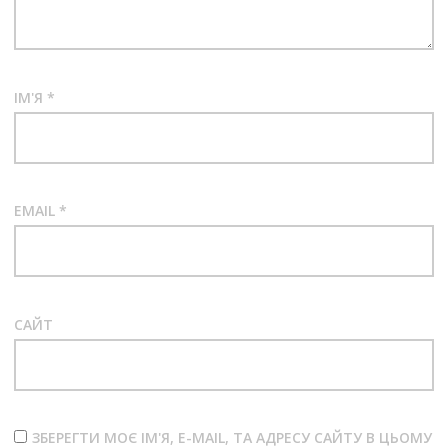
ІМ'Я
*
EMAIL
*
САЙТ
ЗБЕРЕГТИ МОЄ ІМ'Я, E-MAIL, ТА АДРЕСУ САЙТУ В ЦЬОМУ