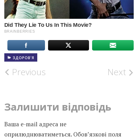
ЗДОРОВ'Я
Post
Previous
Next
navigation
Залишити відповідь
Ваша e-mail адреса не
оприлюднюватиметься.
Обов’язкові поля