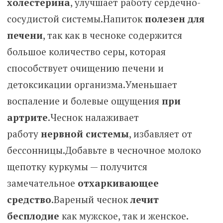
холестерина
, улучшает работу сердечно-
сосудистой системы.Напиток
полезен для
печени
, так как в чесноке содержится
большое количество серы, которая
способствует очищению печени и
детоксикации организма.Уменьшает
воспаление и болевые ощущения
при
артрите
.Чеснок налаживает
работу
нервной системы
, избавляет от
бессонницы.Добавьте в чесночное молоко
щепотку куркумы — получится
замечательное
отхаркивающее
средство
.Вареный чеснок
лечит
бесплодие
как мужское, так и женское.