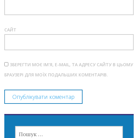
САЙТ
ЗБЕРЕГТИ МОЄ ІМ'Я, E-MAIL, ТА АДРЕСУ САЙТУ В ЦЬОМУ
БРАУЗЕРІ ДЛЯ МОЇХ ПОДАЛЬШИХ КОМЕНТАРІВ.
ПОШУК: