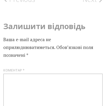
Post
navigation
Залишити відповідь
Ваша e-mail адреса не
оприлюднюватиметься.
Обов’язкові поля
позначені
*
КОМЕНТАР
*