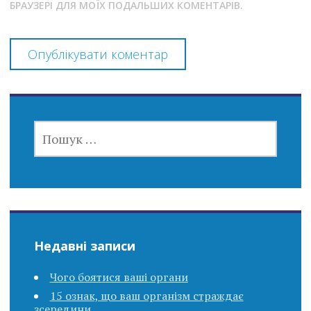
БРАУЗЕРІ ДЛЯ МОЇХ ПОДАЛЬШИХ КОМЕНТАРІВ.
ПОШУК:
Недавні записи
Чого боятися ваші органи
15 ознак, що ваш організм страждає
зсередини