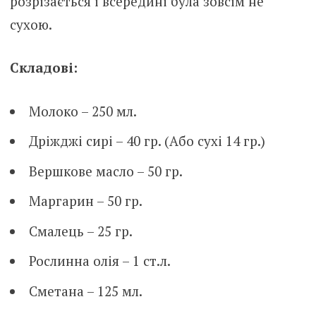
розрізається і всередині була зовсім не
сухою.
Складові:
Молоко – 250 мл.
Дріжджі сирі – 40 гр. (Або сухі 14 гр.)
Вершкове масло – 50 гр.
Маргарин – 50 гр.
Смалець – 25 гр.
Рослинна олія – 1 ст.л.
Сметана – 125 мл.