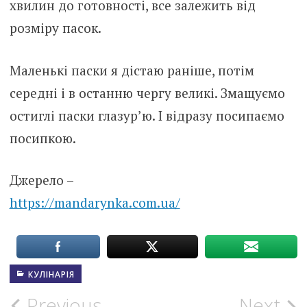
хвилин до готовності, все залежить від
розміру пасок.
Маленькі паски я дістаю раніше, потім
середні і в останню чергу великі. Змащуємо
остиглі паски глазур’ю. І відразу посипаємо
посипкою.
Джерело –
https://mandarynka.com.ua/
КУЛІНАРІЯ
Previous
Next