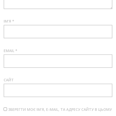
ІМ'Я
*
EMAIL
*
САЙТ
ЗБЕРЕГТИ МОЄ ІМ'Я, E-MAIL, ТА АДРЕСУ САЙТУ В ЦЬОМУ