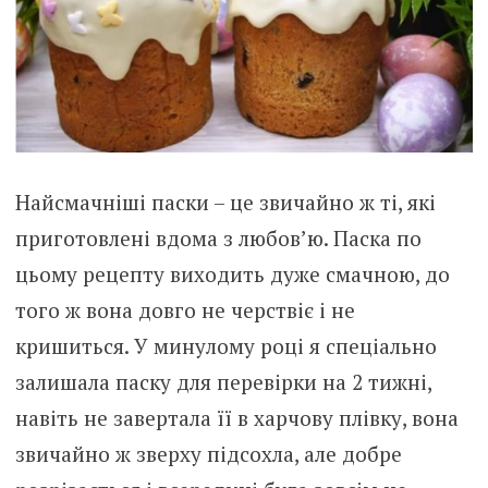
Найсмачніші паски – це звичайно ж ті, які
приготовлені вдома з любов’ю. Паска по
цьому рецепту виходить дуже смачною, до
того ж вона довго не черствіє і не
кришиться. У минулому році я спеціально
залишала паску для перевірки на 2 тижні,
навіть не завертала її в харчову плівку, вона
звичайно ж зверху підсохла, але добре