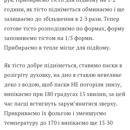
години, як тісто підніметься обминаємо і ще
залишаємо до збільшення в 2-3 рази. Тепер
готове тісто розподіляємо по формах, форму
заповнюємо тістом на 1/3 форми.
Прибираємо в тепле місце для підйому.
Як тісто добре підніметься, ставимо паски в
розігріту духовку, на дно я ставлю невелике
деко з водою, щоб паски НЕ погоріли знизу,
випікаємо при 180 градусах 15 хвилин, за цей
час пасці встигнуть зарум’янитися зверху.
Прикриваємо їх фольгою і зменшуємо
температуру до 170 і випікаємо ще 15-30