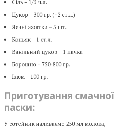
Сіль – 1/3 ч.л.
Цукор – 300 гр. (+2 ст.л.)
Яєчні жовтки – 5 шт.
Коньяк – 1 ст.л.
Ванільний цукор – 1 пачка
Борошно – 750-800 гр.
Ізюм – 100 гр.
Приготування смачної
паски:
У сотейник наливаємо 250 мл молока,