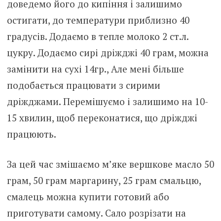
доведемо його до кипіння і залишимо
остигати, до температури приблизно 40
градусів. Додаємо в тепле молоко 2 ст.л.
цукру. Додаємо сирі дріжджі 40 грам, можна
замінити на сухі 14гр., Але мені більше
подобається працювати з сирими
дріжджами. Перемішуємо і залишимо на 10-
15 хвилин, щоб переконатися, що дріжджі
працюють.
За цей час змішаємо м’яке вершкове масло 50
грам, 50 грам маргарину, 25 грам смальцю,
смалець можна купити готовий або
приготувати самому. Сало розрізати на