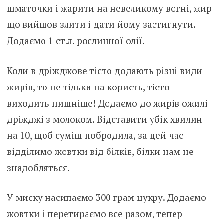
шматочки і жарити на невеликому вогні, жир
що вийшов злити і дати йому застигнути.
Додаємо 1 ст.л. рослинної олії.
Коли в дріжджове тісто додають різні види
жирів, то це тільки на користь, тісто
виходить пишніше! Додаємо до жирів ожилі
дріжджі з молоком. Відставити убік хвилин
на 10, щоб суміш побродила, за цей час
відділимо жовтки від білків, білки нам не
знадобляться.
У миску насипаємо 300 грам цукру. Додаємо
жовтки і перетираємо все разом, тепер