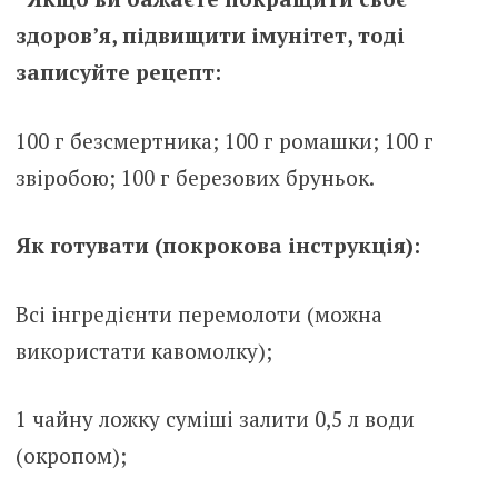
здоров’я, підвищити імунітет, тоді
записуйте рецепт:
100 г безсмертника; 100 г ромашки; 100 г
звіробою; 100 г березових бруньок.
Як готувати (покрокова інструкція):
Всі інгредієнти перемолоти (можна
використати кавомолку);
1 чайну ложку суміші залити 0,5 л води
(окропом);