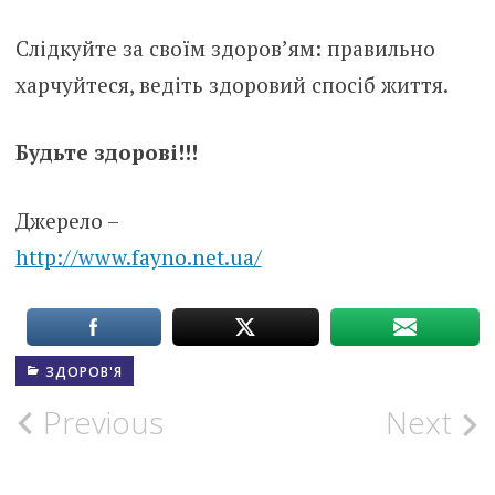
Слідкуйте за своїм здоров’ям: правильно
харчуйтеся, ведіть здоровий спосіб життя.
Будьте здорові!!!
Джерело –
http://www.fayno.net.ua/
ЗДОРОВ'Я
Post
Previous
Next
navigation