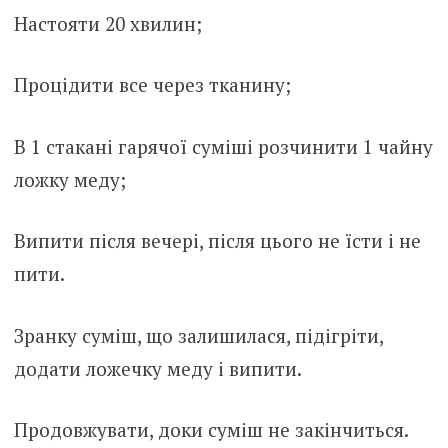
Настояти 20 хвилин;
Процідити все через тканину;
В 1 стакані гарячої суміші розчинити 1 чайну
ложку меду;
Випити після вечері, після цього не їсти і не
пити.
Зранку суміш, що залишилася, підігріти,
додати ложечку меду і випити.
Продовжувати, доки суміш не закінчиться.