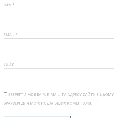
ІМ'Я
*
EMAIL
*
САЙТ
ЗБЕРЕГТИ МОЄ ІМ'Я, E-MAIL, ТА АДРЕСУ САЙТУ В ЦЬОМУ
БРАУЗЕРІ ДЛЯ МОЇХ ПОДАЛЬШИХ КОМЕНТАРІВ.