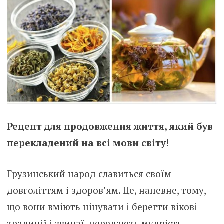
Рецепт для продовження життя, який був
перекладений на всі мови світу!
Грузинський народ славиться своїм
довголіттям і здоров’ям. Це, напевне, тому,
що вони вміють цінувати і берегти вікові
традиції і звичаї, передають мудрість