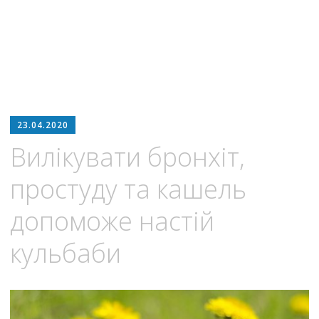
23.04.2020
Вилікувати бронхіт,
простуду та кашель
допоможе настій
кульбаби