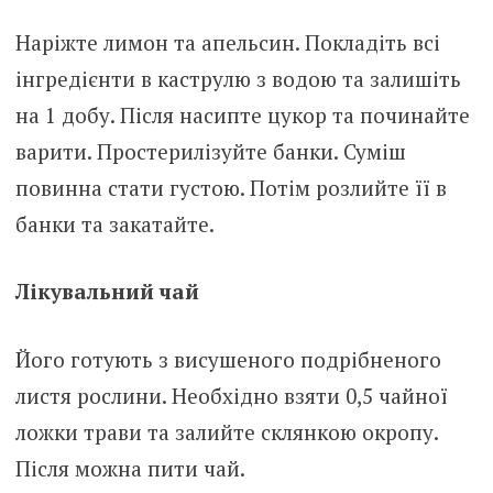
Наріжте лимон та апельсин. Покладіть всі
інгредієнти в каструлю з водою та залишіть
на 1 добу. Після насипте цукор та починайте
варити. Простерилізуйте банки. Суміш
повинна стати густою. Потім розлийте її в
банки та закатайте.
Лікувальний чай
Його готують з висушеного подрібненого
листя рослини. Необхідно взяти 0,5 чайної
ложки трави та залийте склянкою окропу.
Після можна пити чай.