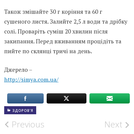
Також змішайте 30 г коріння та 60 г
сушеного листя. Залийте 2,5 л води та дрібку
солі. Проваріть суміш 20 хвилин після
закипання. Перед вживанням процідіть та
пийте по склянці тричі на день.
Джерело –
http://simya.com.ua/
ЗДОРОВ'Я
Post
Previous
Next