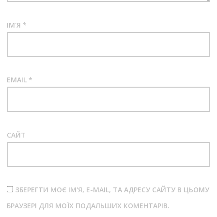
ІМ'Я
*
EMAIL
*
САЙТ
ЗБЕРЕГТИ МОЄ ІМ'Я, E-MAIL, ТА АДРЕСУ САЙТУ В ЦЬОМУ
БРАУЗЕРІ ДЛЯ МОЇХ ПОДАЛЬШИХ КОМЕНТАРІВ.