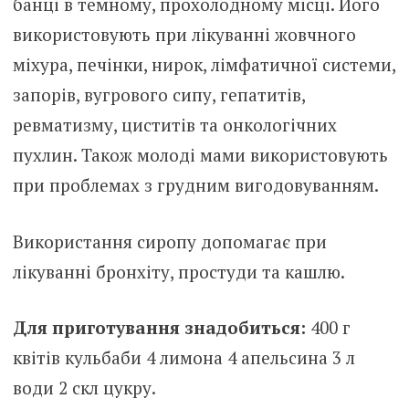
банці в темному, прохолодному місці. Його
використовують при лікуванні жовчного
міхура, печінки, нирок, лімфатичної системи,
запорів, вугрового сипу, гепатитів,
ревматизму, циститів та онкологічних
пухлин. Також молоді мами використовують
при проблемах з грудним вигодовуванням.
Використання сиропу допомагає при
лікуванні бронхіту, простуди та кашлю.
Для приготування знадобиться:
400 г
квітів кульбаби 4 лимона 4 апельсина 3 л
води 2 скл цукру.