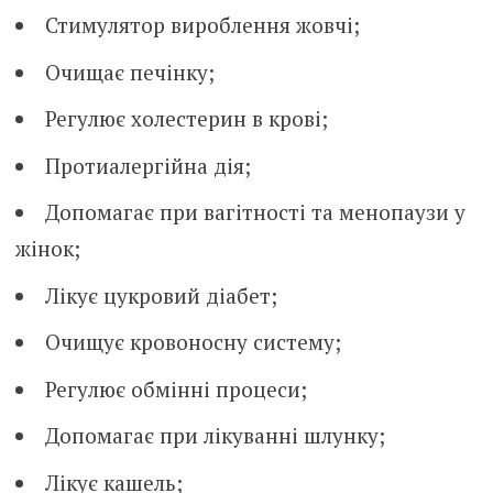
Стимулятор вироблення жовчі;
Очищає печінку;
Регулює холестерин в крові;
Протиалергійна дія;
Допомагає при вагітності та менопаузи у
жінок;
Лікує цукровий діабет;
Очищує кровоносну систему;
Регулює обмінні процеси;
Допомагає при лікуванні шлунку;
Лікує кашель;