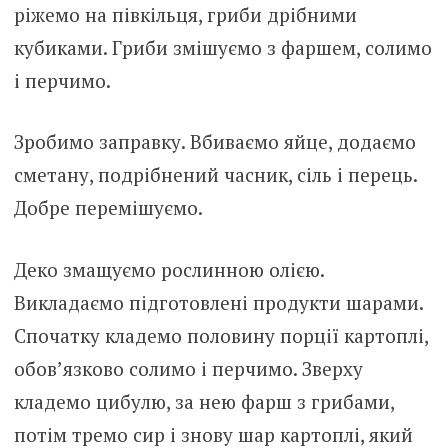
ріжемо на півкільця, гриби дрібними
кубиками. Гриби змішуємо з фаршем, солимо
і перчимо.
Зробимо заправку. Вбиваємо яйце, додаємо
сметану, подрібнений часник, сіль і перець.
Добре перемішуємо.
Деко змащуємо рослинною олією.
Викладаємо підготовлені продукти шарами.
Спочатку кладемо половину порції картоплі,
обов’язково солимо і перчимо. Зверху
кладемо цибулю, за нею фарш з грибами,
потім тремо сир і знову шар картоплі, який