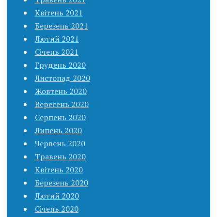
Квітень 2021
Березень 2021
Лютий 2021
Січень 2021
Грудень 2020
Листопад 2020
Жовтень 2020
Вересень 2020
Серпень 2020
Липень 2020
Червень 2020
Травень 2020
Квітень 2020
Березень 2020
Лютий 2020
Січень 2020