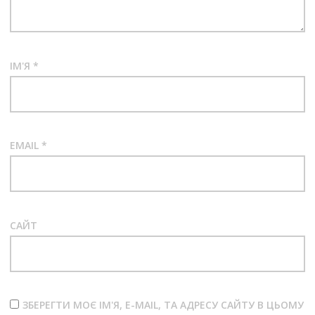
ІМ'Я
*
EMAIL
*
САЙТ
ЗБЕРЕГТИ МОЄ ІМ'Я, E-MAIL, ТА АДРЕСУ САЙТУ В ЦЬОМУ