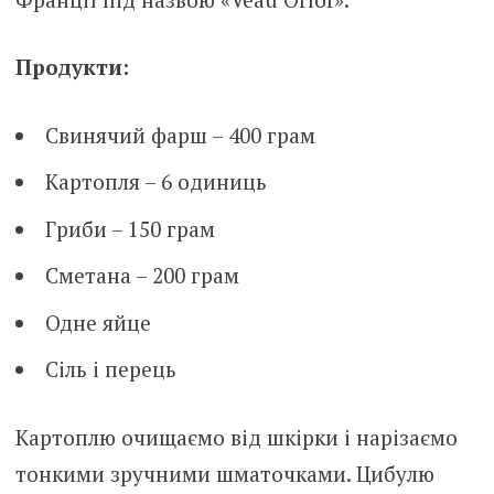
Продукти:
Свинячий фарш – 400 грам
Картопля – 6 одиниць
Гриби – 150 грам
Сметана – 200 грам
Одне яйце
Сіль і перець
Картоплю очищаємо від шкірки і нарізаємо
тонкими зручними шматочками. Цибулю