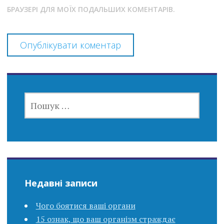
БРАУЗЕРІ ДЛЯ МОЇХ ПОДАЛЬШИХ КОМЕНТАРІВ.
ПОШУК:
Недавні записи
Чого боятися ваші органи
15 ознак, що ваш організм страждає