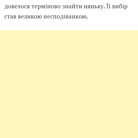
довелося терміново знайти няньку. Її вибір
став великою несподіванкою.