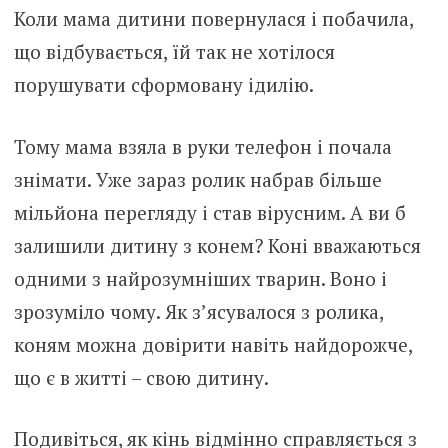
Коли мама дитини повернулася і побачила,
що відбувається, їй так не хотілося
порушувати сформовану ідилію.
Тому мама взяла в руки телефон і почала
знімати. Уже зараз ролик набрав більше
мільйона перегляду і став вірусним. А ви б
залишили дитину з конем? Коні вважаються
одними з найрозумніших тварин. Воно і
зрозуміло чому. Як з’ясувалося з ролика,
коням можна довірити навіть найдорожче,
що є в житті – свою дитину.
Подивіться, як кінь відмінно справляється з