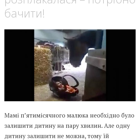
бачити!
Мамі п’ятимісячного малюка необхідно було
залишити дитину на пару хвилин. Але одну
дитину залишити не можна, тому їй