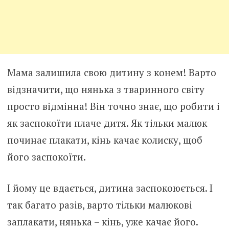
Мама залишила свою дитину з конем! Варто
відзначити, що нянька з тваринного світу
просто відмінна! Він точно знає, що робити і
як заспокоїти плаче дитя. Як тільки малюк
починає плакати, кінь качає колиску, щоб
його заспокоїти.
І йому це вдається, дитина заспокоюється. І
так багато разів, варто тільки малюкові
заплакати, нянька – кінь, уже качає його.