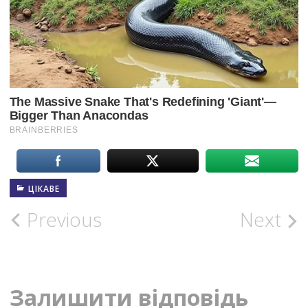
ЦІКАВЕ
Post
Previous
Next
navigation
Залишити відповідь