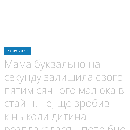
27.05.2020
Мама буквально на
секунду залишила свого
пятимісячного малюка в
стайні. Те, що зробив
кінь коли дитина
розплакалася – потрібно