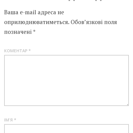
Ваша e-mail адреса не
оприлюднюватиметься.
Обов’язкові поля
позначені
*
КОМЕНТАР
*
ІМ'Я
*