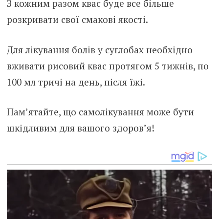
З кожним разом квас буде все більше
розкривати свої смакові якості.
Для лікування болів у суглобах необхідно
вживати рисовий квас протягом 5 тижнів, по
100 мл тричі на день, після їжі.
Пам’ятайте, що самолікування може бути
шкідливим для вашого здоров’я!