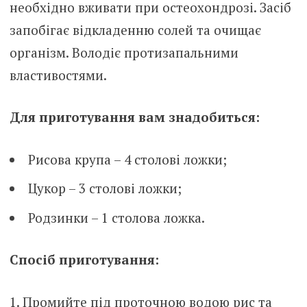
необхідно вживати при остеохондрозі. Засіб
запобігає відкладенню солей та очищає
організм. Володіє протизапальними
властивостями.
Для приготування вам знадобиться:
Рисова крупа – 4 столові ложки;
Цукор – 3 столові ложки;
Родзинки – 1 столова ложка.
Спосіб приготування:
Промийте під проточною водою рис та