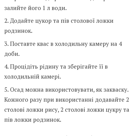
залийте його 1 л води.
Додайте цукор та пів столової ложки
родзинок.
Поставте квас в холодильну камеру на 4
доби.
Процідіть рідину та зберігайте її в
холодильній камері.
Осад можна використовувати, як закваску.
Кожного разу при використанні додавайте 2
столові ложки рису, 2 столові ложки цукру та
пів ложки родзинок.