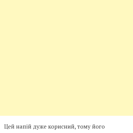
Цей напій дуже корисний, тому його