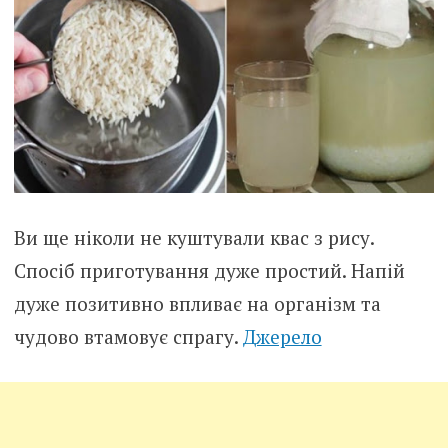
Ви ще ніколи не куштували квас з рису.
Спосіб приготування дуже простий. Напій
дуже позитивно впливає на організм та
чудово втамовує спрагу.
Джерело