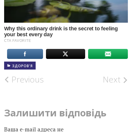
ЗДОРОВ'Я
Post
Previous
Next
navigation
Залишити відповідь
Ваша e-mail адреса не