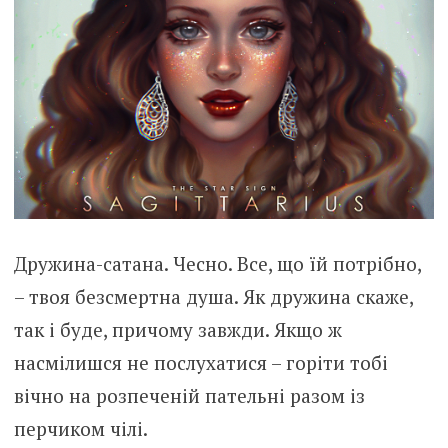
Дружина-сатана. Чесно. Все, що їй потрібно,
– твоя безсмертна душа. Як дружина скаже,
так і буде, причому завжди. Якщо ж
насмілишся не послухатися – горіти тобі
вічно на розпеченій пательні разом із
перчиком чілі.