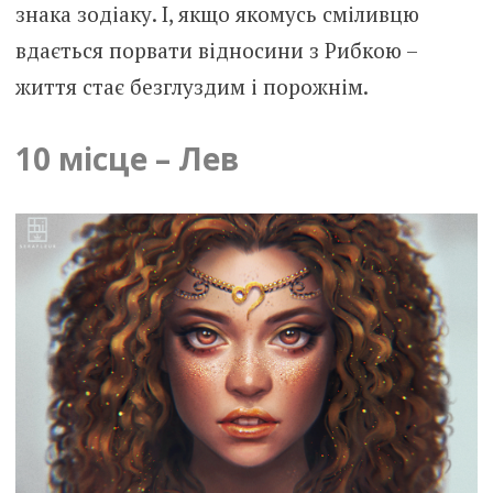
знака зодіаку. І, якщо якомусь сміливцю
вдається порвати відносини з Рибкою –
життя стає безглуздим і порожнім.
10 місце – Лев