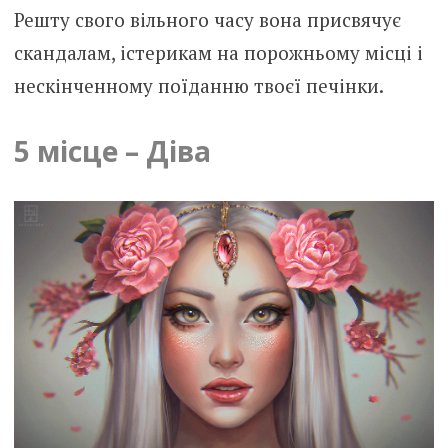
Решту свого вільного часу вона присвячує
скандалам, істерикам на порожньому місці і
нескінченному поїданню твоєї печінки.
5 місце – Діва