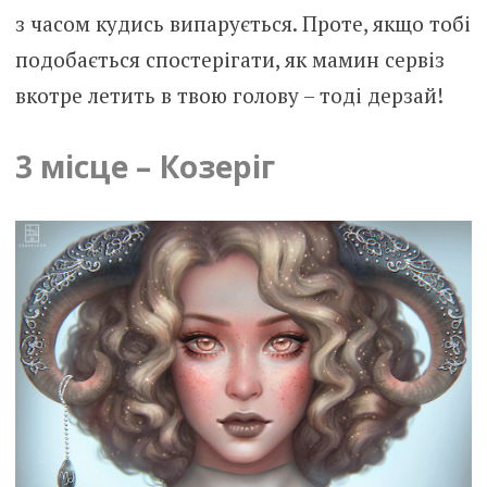
з часом кудись випарується. Проте, якщо тобі
подобається спостерігати, як мамин сервіз
вкотре летить в твою голову – тоді дерзай!
3 місце – Козеріг