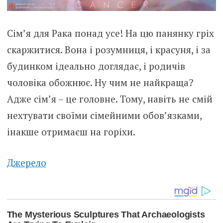
Сім’я для Рака понад усе! На цю панянку гріх
скаржитися. Вона і розумниця, і красуня, і за
будинком ідеально доглядає, і родичів
чоловіка обожнює. Ну чим не найкраща?
Адже сім’я – це головне. Тому, навіть не смій
нехтувати своїми сімейними обов’язками,
інакше отримаєш на горіхи.
Джерело