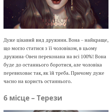
Дуже цікавий вид дружини. Вона – найкраще,
що могло статися з її чоловіком, в цьому
дружина-Овен переконана на всі 100%! Вона
буде до останнього боротися, але чоловіка
перевиховає так, як їй треба. Причому дуже
часно на користь останнього.
6 місце – Терези