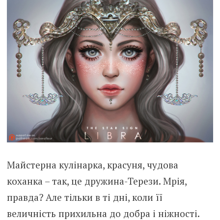
Майстерна кулінарка, красуня, чудова
коханка – так, це дружина-Терези. Мрія,
правда? Але тільки в ті дні, коли її
величність прихильна до добра і ніжності.