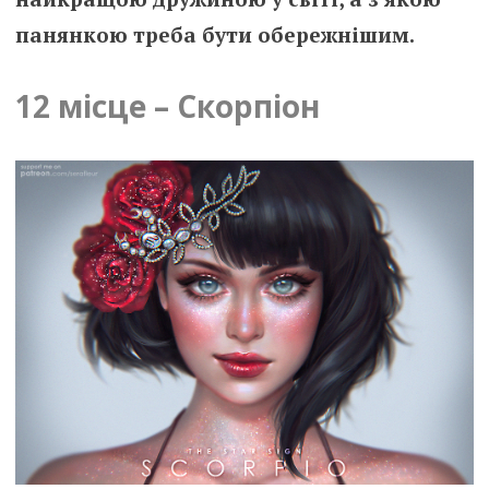
панянкою треба бути обережнішим.
12 місце – Скорпіон