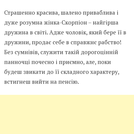
Страшенно красива, шалено приваблива і
дуже розумна жінка-Скорпіон – найгірша
дружина в світі. Адже чоловік, який бере її в
дружини, продає себе в справжнє рабство!
Без сумнівів, служити такій дорогоцінній
панночці почесно і приємно, але, поки
будеш звикати до її складного характеру,
встигнеш вийти на пенсію.