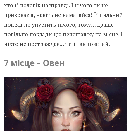
хто її чоловік насправді. І нічого ти не
приховаєш, навіть не намагайся! Її пильний
погляд не упустить нічого, тому… краще
повільно поклади цю печенюшку на місце, і
ніхто не постраждає… ти і так товстий.
7 місце – Овен