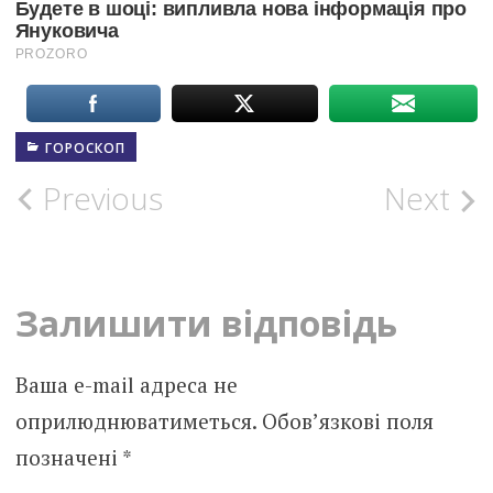
ГОРОСКОП
Post
Previous
Next
navigation
Залишити відповідь
Ваша e-mail адреса не
оприлюднюватиметься.
Обов’язкові поля
позначені
*