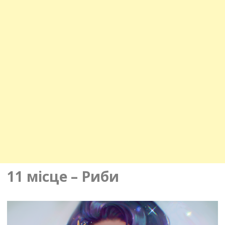
11 місце – Риби