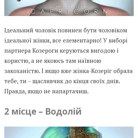
Ідеальний чоловік повинен бути чоловіком
ідеальної жінки, все елементарно! У виборі
партнера Козероги керуються вигодою і
користю, а не якоюсь там наївною
закоханістю. І якщо вже жінка-Козеріг обрала
тебе, ти – щасливчик до кінця своїх днів.
Правда, якщо не напартачиш.
2 місце – Водолій