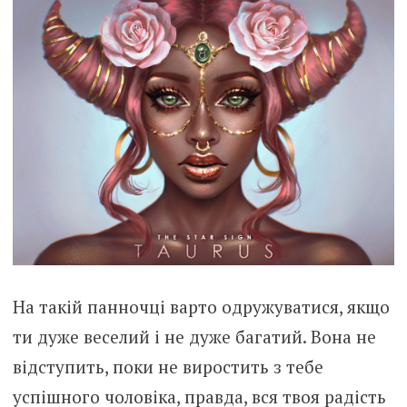
На такій панночці варто одружуватися, якщо
ти дуже веселий і не дуже багатий. Вона не
відступить, поки не виростить з тебе
успішного чоловіка, правда, вся твоя радість