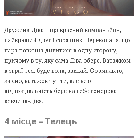
Дружина-Діва – прекрасний компаньйон,
найкращий друг і соратник. Переконана, що
пара повинна дивитися в одну сторону,
причому в ту, яку сама Діва обере. Ватажком
в зграї теж буде вона, звикай. Формально,
звісно, ватажок тут ти, але всю
відповідальність бере на себе гонорова
вовчиця-Діва.
4 місце – Телець