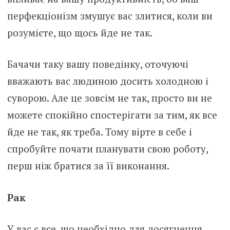
перфекціонізм змушує вас злитися, коли ви
розумієте, що щось йде не так.
Бачачи таку вашу поведінку, оточуючі
вважають вас людиною досить холодною і
суворою. Але це зовсім не так, просто ви не
можете спокійно спостерігати за тим, як все
йде не так, як треба. Тому вірте в себе і
спробуйте почати планувати свою роботу,
перш ніж братися за її виконання.
Рак
У вас є все, що необхідно для досягнення