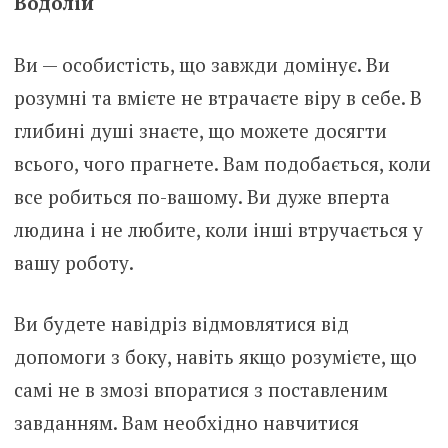
Водолій
Ви — особистість, що завжди домінує. Ви
розумні та вмієте не втрачаєте віру в себе. В
глибині душі знаєте, що можете досягти
всього, чого прагнете. Вам подобається, коли
все робиться по-вашому. Ви дуже вперта
людина і не любите, коли інші втручається у
вашу роботу.
Ви будете навідріз відмовлятися від
допомоги з боку, навіть якщо розумієте, що
самі не в змозі впоратися з поставленим
завданням. Вам необхідно навчитися