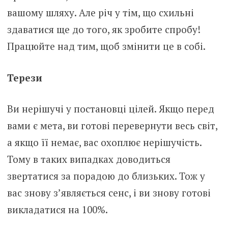
вашому шляху. Але річ у тім, що схильні
здаватися ще до того, як зробите спробу!
Працюйте над тим, щоб змінити це в собі.
Терези
Ви нерішучі у постановці цілей. Якщо перед
вами є мета, ви готові перевернути весь світ,
а якщо її немає, вас охоплює нерішучість.
Тому в таких випадках доводиться
звертатися за порадою до близьких. Тож у
вас знову з’являється сенс, і ви знову готові
викладатися на 100%.