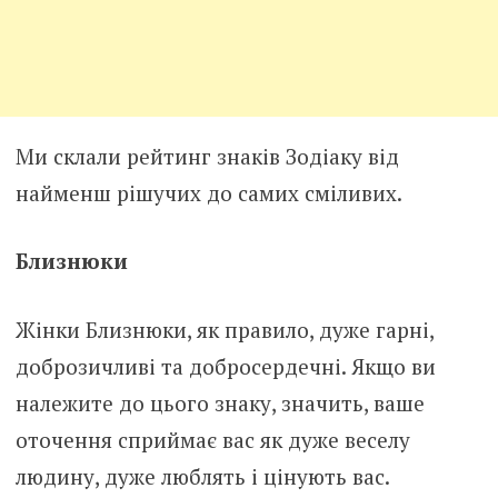
Ми склали рейтинг знаків Зодіаку від
найменш рішучих до самих сміливих.
Близнюки
Жінки Близнюки, як правило, дуже гарні,
доброзичливі та добросердечні. Якщо ви
належите до цього знаку, значить, ваше
оточення сприймає вас як дуже веселу
людину, дуже люблять і цінують вас.