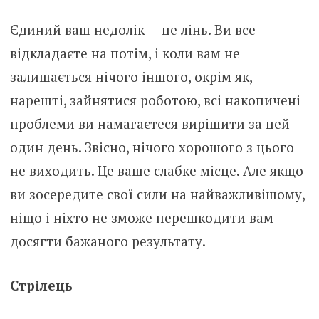
Єдиний ваш недолік — це лінь. Ви все
відкладаєте на потім, і коли вам не
залишається нічого іншого, окрім як,
нарешті, зайнятися роботою, всі накопичені
проблеми ви намагаєтеся вирішити за цей
один день. Звісно, нічого хорошого з цього
не виходить. Це ваше слабке місце. Але якщо
ви зосередите свої сили на найважливішому,
ніщо і ніхто не зможе перешкодити вам
досягти бажаного результату.
Стрілець