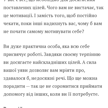
поставлених цілей. Чого вам не вистачає, так
це мотивації. І замість того, щоб постійно
чекати, поки інші надихнуть вас, чому б вам
не почати самому мотивувати себе?
Ви дуже практична особа, яка всю себе
присвячує роботі. Завдяки своєму терпінню
ви досягаєте найскладніших цілей. А сила
вашої уяви дозволяє вам мріяти про,
здавалося б, недосяжні речі. Що ще можна
порадити — так це не соромитися приймати
допомогу від інших, коли ви її потребуєте.