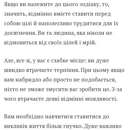
Якщо ви належите до цього зодіаку, то,
значить, відмінно вмієте ставити перед
собою цілі й наполегливо трудитися для їх
досягнення. Ви та людина, яка ніколи не
відмовиться від своїх цілей і мрій.
Але, все ж, у вас є слабке місце: ви дуже
швидко втрачаєте терпіння. При цьому якщо
вам набридло або просто не подобається,
ніхто не зможе змусити вас зробити це. З-за
чого втрачаєте деякі відмінні можливості.
Вам необхідно навчитися ставитися до
викликів життя більш гнучко. Дуже важливо