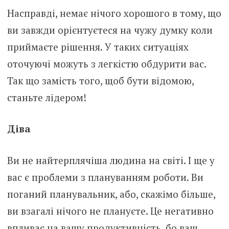
Насправді, немає нічого хорошого в тому, що
ви завжди орієнтуєтеся на чужу думку коли
приймаєте рішення. У таких ситуаціях
оточуючі можуть з легкістю обдурити вас.
Так що замість того, щоб бути відомою,
станьте лідером!
Діва
Ви не найтерплячіша людина на світі. І ще у
вас є проблеми з плануванням роботи. Ви
поганий планувальник, або, скажімо більше,
ви взагалі нічого не плануєте. Це негативно
впливає на вашу продуктивність, бо ваш