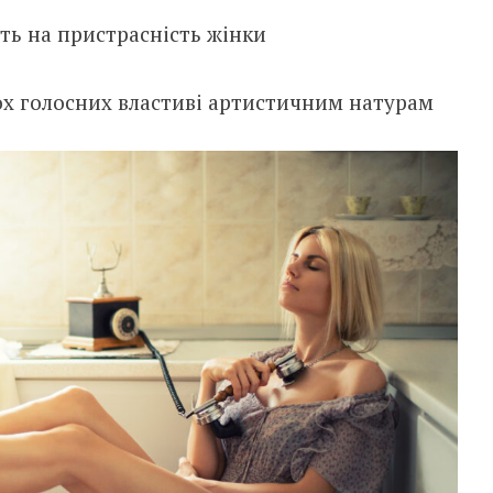
ть на пристрасність жінки
ох голосних властиві артистичним натурам