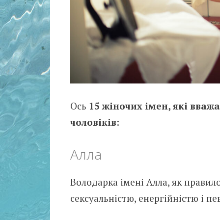
Ось
15 жіночих імен, які вва
чоловіків
:
Алла
Володарка імені Алла, як правило
сексуальністю, енергійністю і п