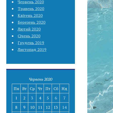
Червень 2020
Травень 2020
Квітень 2020
Березень 2020
Лютий 2020
Січень 2020
Грудень 2019
Листопад 2019
Червень 2020
Пн
Вт
Ср
Чт
Пт
Сб
Нд
1
2
3
4
5
6
7
8
9
10
11
12
13
14