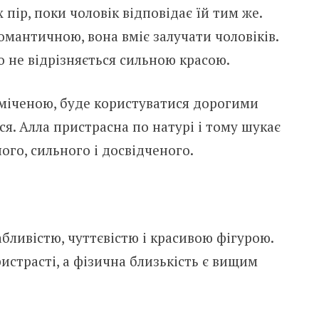
 пір, поки чоловік відповідає їй тим же.
омантичною, вона вміє залучати чоловіків.
о не відрізняється сильною красою.
міченою, буде користуватися дорогими
. Алла пристрасна по натурі і тому шукає
ого, сильного і досвідченого.
ливістю, чуттєвістю і красивою фігурою.
истрасті, а фізична близькість є вищим