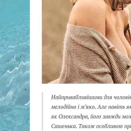
Найпривабливішими для чоловік
мелодійно і м’яко. Але навіть 
як Олександра, його завжди м
Сашенька. Також особливою при