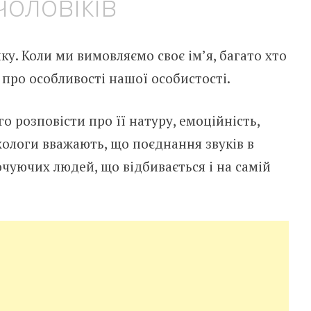
оловіків
ку. Коли ми вимовляємо своє ім’я, багато хто
про особливості нашої особистості.
о розповісти про її натуру, емоційність,
хологи вважають, що поєднання звуків в
очуючих людей, що відбивається і на самій