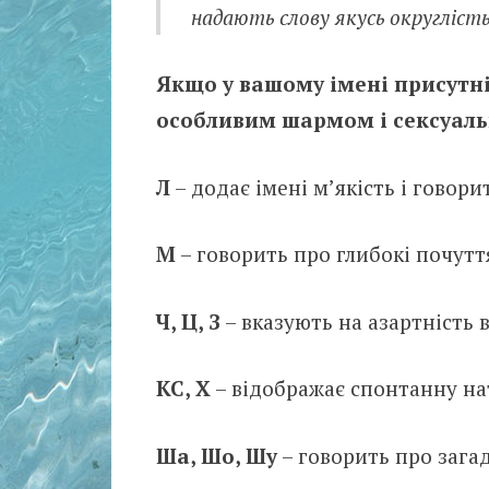
надають слову якусь округлість
Якщо у вашому імені присутні 
особливим шармом і сексуаль
Л
– додає імені м’якість і говори
М
– говорить про глибокі почутт
Ч, Ц, З
– вказують на азартність 
КС, Х
– відображає спонтанну на
Ша, Шо, Шу
– говорить про зага