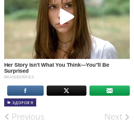
ЗДОРОВ'Я
Post
Previous
Next
navigation