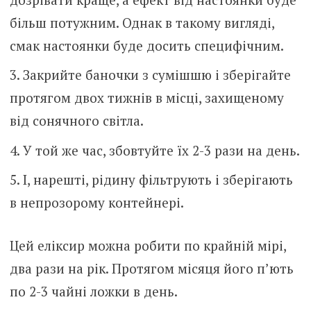
більш потужним. Однак в такому вигляді,
смак настоянки буде досить специфічним.
Закрийте баночки з сумішшю і зберігайте
протягом двох тижнів в місці, захищеному
від сонячного світла.
У той же час, збовтуйте їх 2-3 рази на день.
І, нарешті, рідину фільтрують і зберігають
в непрозорому контейнері.
Цей еліксир можна робити по крайній мірі,
два рази на рік. Протягом місяця його п’ють
по 2-3 чайні ложки в день.