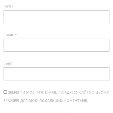
ІМ'Я
*
EMAIL
*
САЙТ
ЗБЕРЕГТИ МОЄ ІМ'Я, E-MAIL, ТА АДРЕСУ САЙТУ В ЦЬОМУ
БРАУЗЕРІ ДЛЯ МОЇХ ПОДАЛЬШИХ КОМЕНТАРІВ.