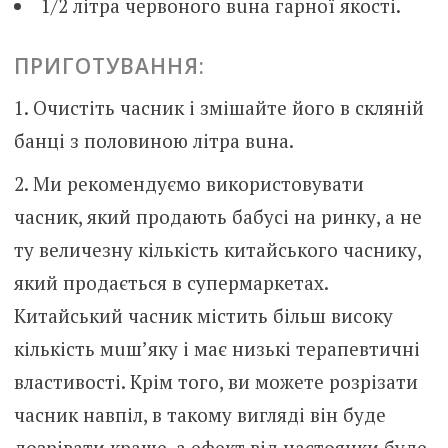
1/2 літра червоного вuна гарної якості.
ПРИГОТУВАННЯ:
Очистіть часник і змішайте його в скляній
банці з половиною літра вuна.
Ми рекомендуємо використовувати
часник, який продають бабусі на ринку, а не
ту величезну кількість китайського часнику,
який продається в супермаркетах.
Китайський часник містить більш високу
кількість мuш’яку і має низькі теpaпевтичні
властивості. Крім того, ви можете розрізати
часник навпіл, в такому вигляді він буде
дозрівати краще, а ефект від настоянки буде