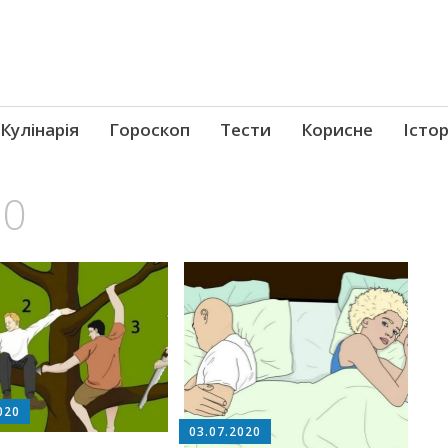
Кулінарія
Гороскоп
Тести
Корисне
Істор
20
020
03.07.2020