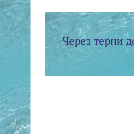
Через терни д