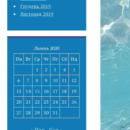
Грудень 2019
Листопад 2019
Липень 2020
Пн
Вт
Ср
Чт
Пт
Сб
Нд
1
2
3
4
5
6
7
8
9
10
11
12
13
14
15
16
17
18
19
20
21
22
23
24
25
26
27
28
29
30
31
« Чер
Сер »