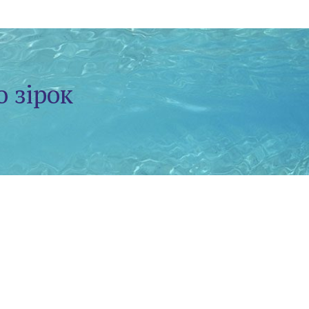
о зірок