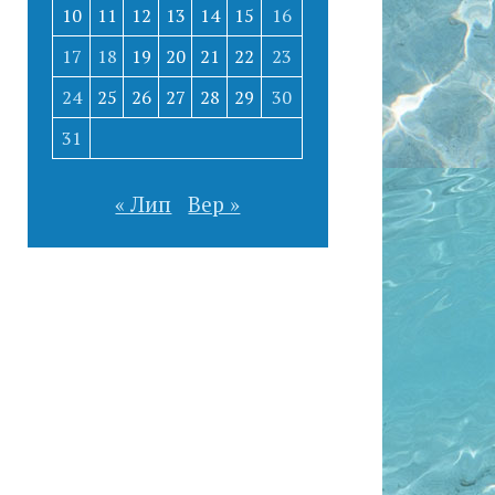
10
11
12
13
14
15
16
17
18
19
20
21
22
23
24
25
26
27
28
29
30
31
« Лип
Вер »