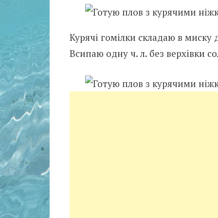
Курячі гомілки складаю в миску д
Всипаю одну ч. л. без верхівки со