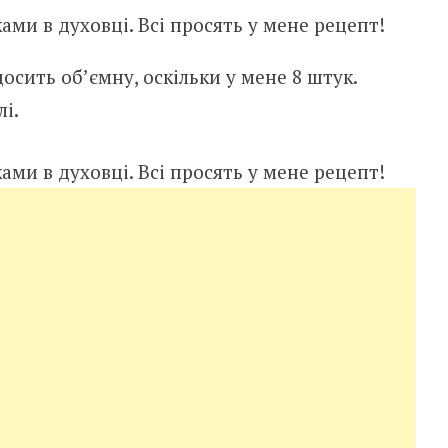
осить об’ємну, оскільки у мене 8 штук.
лі.