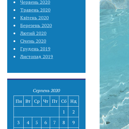
Червень 2020
Травень 2020
Квітень 2020
Березень 2020
Лютий 2020
Січень 2020
Грудень 2019
Листопад 2019
Серпень 2020
Пн
Вт
Ср
Чт
Пт
Сб
Нд
1
2
3
4
5
6
7
8
9