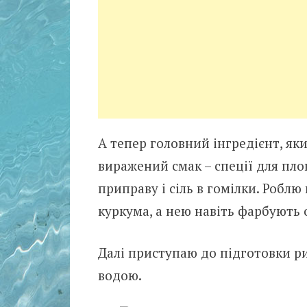
А тепер головний інгредієнт, яки
виражений смак – спеції для плов
приправу і сіль в гомілки. Роблю 
куркума, а нею навіть фарбують 
Далі приступаю до підготовки ри
водою.