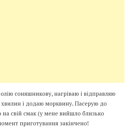
 олію соняшникову, нагріваю і відправляю
хвилин і додаю морквину. Пасерую до
ю на свій смак (у мене вийшло близько
 момент приготування закінчено!