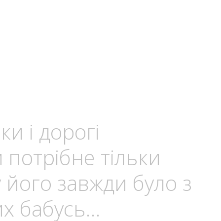
ки і дорогі
 потрібне тільки
 його завжди було з
их бабусь…