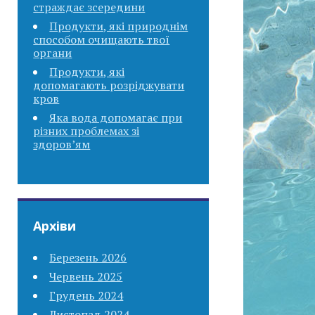
страждає зсередини
Продукти, які природнім
способом очищають твої
органи
Продукти, які
допомагають розріджувати
кров
Яка вода допомагає при
різних проблемах зі
здоров’ям
Архіви
Березень 2026
Червень 2025
Грудень 2024
Листопад 2024