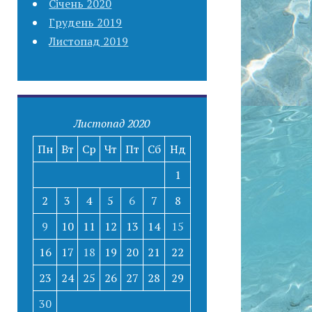
Січень 2020
Грудень 2019
Листопад 2019
Листопад 2020
Пн
Вт
Ср
Чт
Пт
Сб
Нд
1
2
3
4
5
6
7
8
9
10
11
12
13
14
15
16
17
18
19
20
21
22
23
24
25
26
27
28
29
30