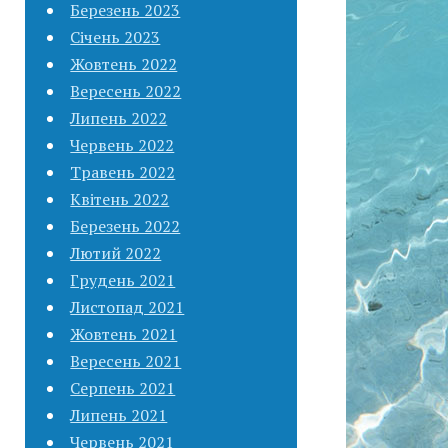
Березень 2023
Січень 2023
Жовтень 2022
Вересень 2022
Липень 2022
Червень 2022
Травень 2022
Квітень 2022
Березень 2022
Лютий 2022
Грудень 2021
Листопад 2021
Жовтень 2021
Вересень 2021
Серпень 2021
Липень 2021
Червень 2021