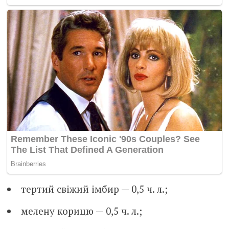
тертий свіжий імбир — 0,5 ч. л.;
мелену корицю — 0,5 ч. л.;