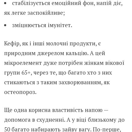
стабілізується емоційний фон, напій діє,
як легке заспокійливе;
зміцнюється імунітет.
Кефір, як і інші молочні продукти, є
природним джерелом кальцію. А цей
мікроелемент дуже потрібен жінкам вікової
групи 65+, через те, що багато хто з них
стикаються з таким захворюванням, як
остеопороз.
Ще одна корисна властивість напою —
допомога в схудненні. А у віці близькому до
50 багато набирають зайву вагу. По-перше,