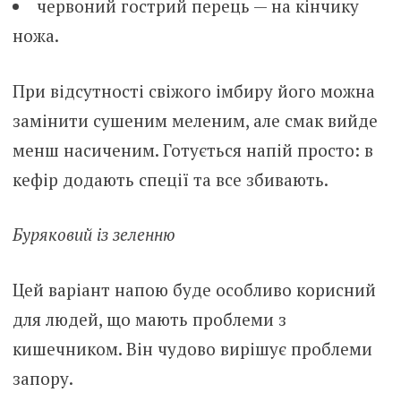
червоний гострий перець — на кінчику
ножа.
При відсутності свіжого імбиру його можна
замінити сушеним меленим, але смак вийде
менш насиченим. Готується напій просто: в
кефір додають спеції та все збивають.
Буряковий із зеленню
Цей варіант напою буде особливо корисний
для людей, що мають проблеми з
кишечником. Він чудово вирішує проблеми
запору.