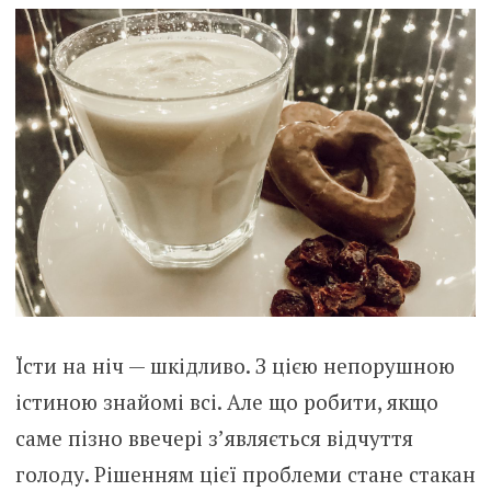
Їсти на ніч — шкідливо. З цією непорушною
істиною знайомі всі. Але що робити, якщо
саме пізно ввечері з’являється відчуття
голоду. Рішенням цієї проблеми стане стакан