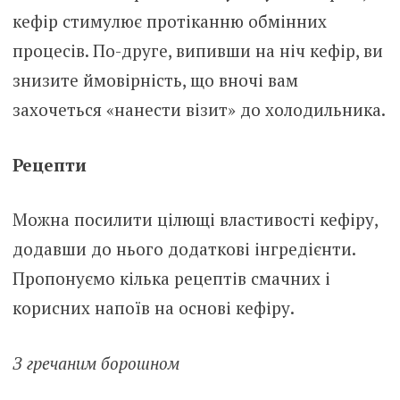
кефір стимулює протіканню обмінних
процесів. По-друге, випивши на ніч кефір, ви
знизите ймовірність, що вночі вам
захочеться «нанести візит» до холодильника.
Рецепти
Можна посилити цілющі властивості кефіру,
додавши до нього додаткові інгредієнти.
Пропонуємо кілька рецептів смачних і
корисних напоїв на основі кефіру.
З гречаним борошном