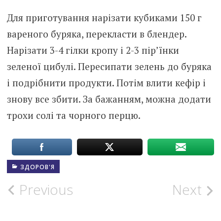
Для приготування нарізати кубиками 150 г
вареного буряка, перекласти в блендер.
Нарізати 3-4 гілки кропу і 2-3 пір’їнки
зеленої цибулі. Пересипати зелень до буряка
і подрібнити продукти. Потім влити кефір і
знову все збити. За бажанням, можна додати
трохи солі та чорного перцю.
ЗДОРОВ'Я
Post
Previous
Next
navigation