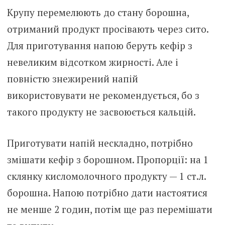
Крупу перемелюють до стану борошна,
отриманий продукт просівають через сито.
Для приготування напою беруть кефір з
невеликим відсотком жирності. Але і
повністю знежирений напій
використовувати не рекомендується, бо з
такого продукту не засвоюється кальцій.
Приготувати напій нескладно, потрібно
змішати кефір з борошном. Пропорції: на 1
склянку кисломолочного продукту — 1 ст.л.
борошна. Напою потрібно дати настоятися
не менше 2 годин, потім ще раз перемішати