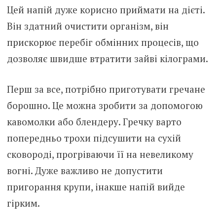
Цей напій дуже корисно приймати на дієті.
Він здатний очистити організм, він
прискорює перебіг обмінних процесів, що
дозволяє швидше втратити зайві кілограми.
Перш за все, потрібно приготувати гречане
борошно. Це можна зробити за допомогою
кавомолки або блендеру. Гречку варто
попередньо трохи підсушити на сухій
сковороді, прогріваючи її на невеликому
вогні. Дуже важливо не допустити
пригорання крупи, інакше напій вийде
гірким.