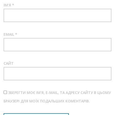
ІМ'Я
*
EMAIL
*
САЙТ
ЗБЕРЕГТИ МОЄ ІМ'Я, E-MAIL, ТА АДРЕСУ САЙТУ В ЦЬОМУ
БРАУЗЕРІ ДЛЯ МОЇХ ПОДАЛЬШИХ КОМЕНТАРІВ.