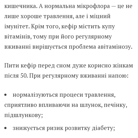
кишечника. А нормальна мікрофлора — це не
лише хороше травлення, але і міцний
імунітет. Крім того, кефір містить купу
вітамінів, тому при його регулярному
вживанні вирішується проблема авітамінозу.
Пити кефір перед сном дуже корисно жінкам
після 50. При регулярному вживанні напою:
нормалізуються процеси травлення,
сприятливо впливаючи на шлунок, печінку,
підшлункову;
знижується ризик розвитку діабету;