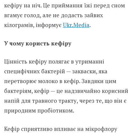
кефіру на ніч. Це приймання їжі перед сном
вгамує голод, але не додасть зайвих
кілограмів, інформує
Ukr.Media
.
У чому користь кефіру
Цінність кефіру полягає в утриманні
специфічних бактерій — закваски, яка
перетворює молоко в кефір. Завдяки цим
бактеріям, кефір — це надзвичайно корисний
напій для травного тракту, через те, що він є
природним пробіотиком.
Кефір сприятливо впливає на мікрофлору