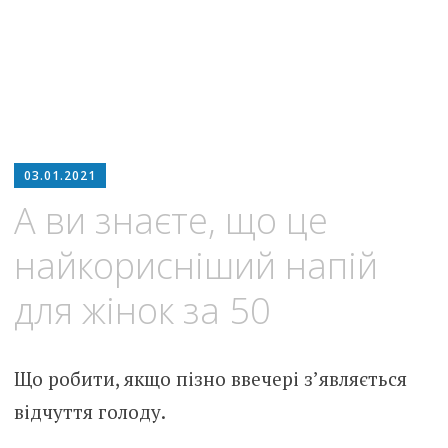
03.01.2021
А ви знаєте, що це
найкорисніший напій
для жінок за 50
Що робити, якщо пізно ввечері з’являється
відчуття голоду.