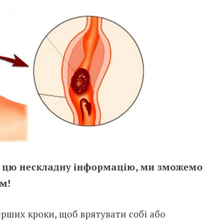
є цю нескладну інформацію, ми зможемо
м!
ерших кроки, щоб врятувати собі або