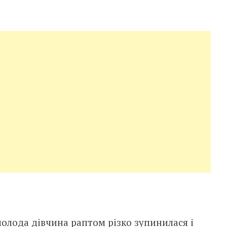
молода дівчина раптом різко зупинилася і