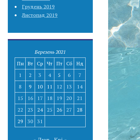
Грудень 2019
Листопад 2019
Березень 2021
Пн
Вт
Ср
Чт
Пт
Сб
Нд
1
2
3
4
5
6
7
8
9
10
11
12
13
14
15
16
17
18
19
20
21
22
23
24
25
26
27
28
29
30
31
« Лют
Кві »