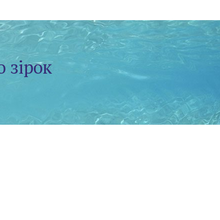
о зірок