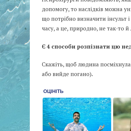
допомогу, то наслідків можна у
що потрібно визначити інсульт і
часу, а це, природно, не так-то й 
Є 4 способи розпізнати цю нед
Скажіть, щоб людина посміхнула
або вийде погано).