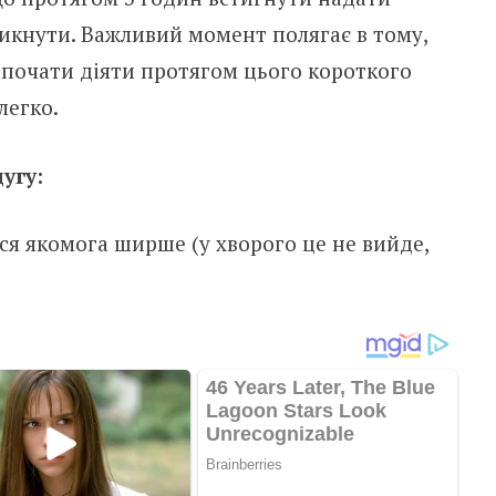
никнути. Важливий момент полягає в тому,
 почати діяти протягом цього короткого
легко.
угу:
ся якомога ширше (у хворого це не вийде,