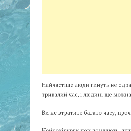
Найчастіше люди гинуть не одр
тривалий час, і людині ще можна
Ви не втратите багато часу, про
Нейрохірурги повідомляють, якщ