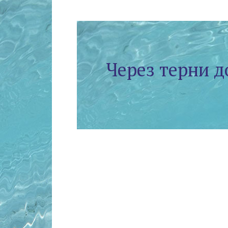
Через терни д