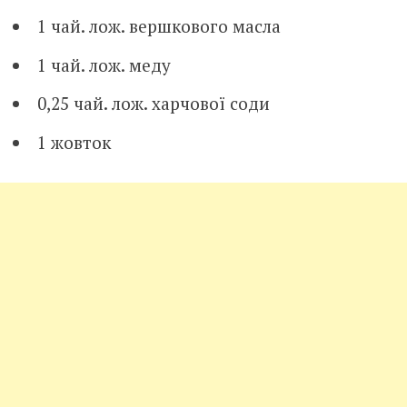
1 чай. лож. вершкового масла
1 чай. лож. меду
0,25 чай. лож. харчової соди
1 жовток