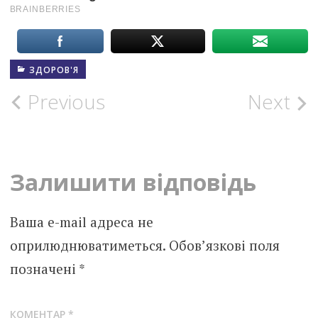
ЗДОРОВ'Я
Post
Previous
Next
navigation
Залишити відповідь
Ваша e-mail адреса не
оприлюднюватиметься.
Обов’язкові поля
позначені
*
КОМЕНТАР
*