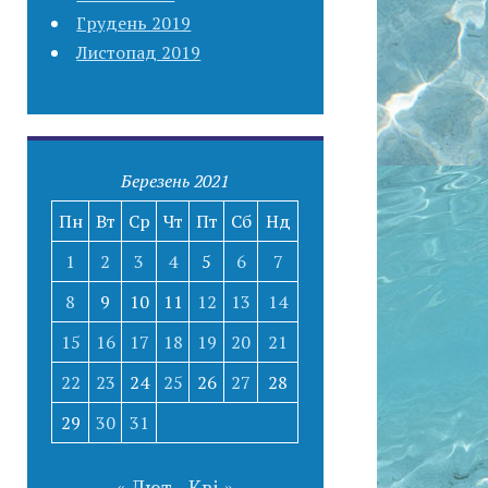
Грудень 2019
Листопад 2019
Березень 2021
Пн
Вт
Ср
Чт
Пт
Сб
Нд
1
2
3
4
5
6
7
8
9
10
11
12
13
14
15
16
17
18
19
20
21
22
23
24
25
26
27
28
29
30
31
« Лют
Кві »