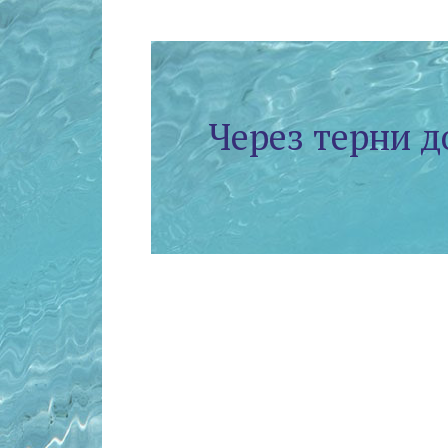
Через терни д