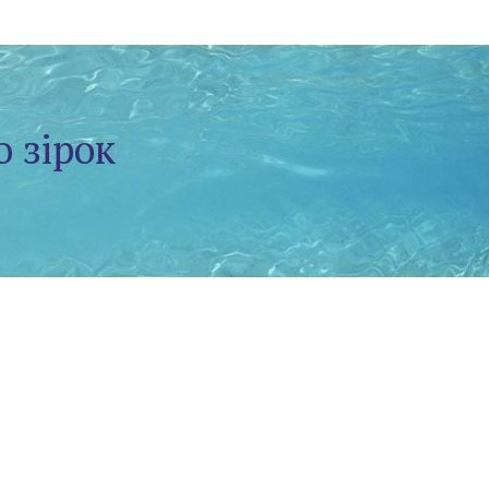
о зірок