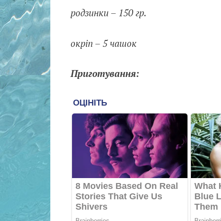
родзинки – 150 гр.
окріп – 5 чашок
Приготування: