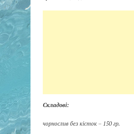
Складові:
чорнослив без кісток – 150 гр.