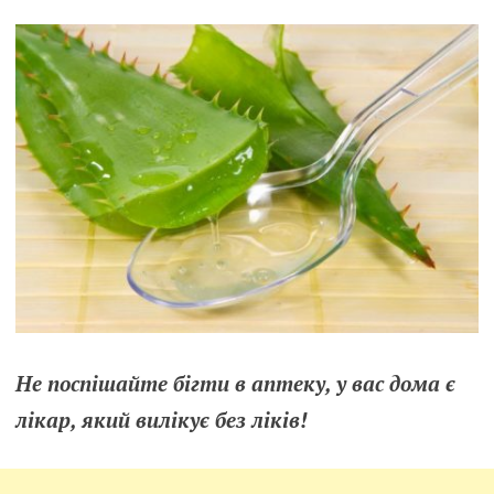
Не поспішайте бігти в аптеку, у вас дома є
лікар, який вилікує без ліків!