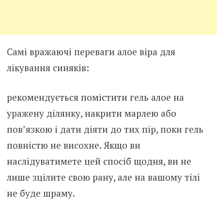
Самі вражаючі переваги алое віра для
лікування синяків:
рекомендується помістити гель алое на
уражену ділянку, накрити марлею або
пов’язкою і дати діяти до тих пір, поки гель
повністю не висохне. Якщо ви
наслідуватимете цей спосіб щодня, ви не
лише зцілите свою рану, але на вашому тілі
не буде шраму.