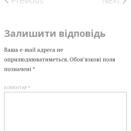
Post
Previous
Next
navigation
Залишити відповідь
Ваша e-mail адреса не
оприлюднюватиметься.
Обов’язкові поля
позначені
*
КОМЕНТАР
*