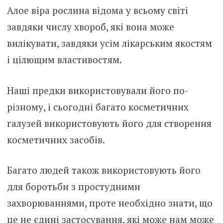
Алое віра рослина відома у всьому світі
завдяки числу хвороб, які вона може
вилікувати, завдяки усім лікарським якостям
і цілющим властивостям.
Наші предки використовували його по-
різному, і сьогодні багато косметичних
галузей використовують його для створення
косметичних засобів.
Багато людей також використовують його
для боротьби з простудними
захворюваннями, проте необхідно знати, що
це не єдині застосування, які може нам може