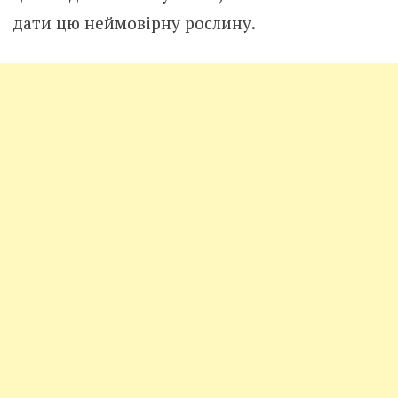
дати цю неймовірну рослину.