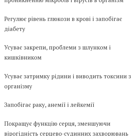
Регулює рівень глюкози в крові і запобігає
діабету
Усуває закрепи, проблеми з шлунком і
кишківником
Усуває затримку рідини і виводить токсини з
організму
Запобігає раку, анемії і лейкемії
Покращує функцію серця, зменшуючи
вірогідність серцево-судинних захворювань