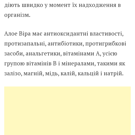
діють швидко у момент їх надходження в
організм.
Алое Віра має антиоксидантні властивості,
протизапальні, антибіотики, протигрибкові
засоби, анальгетики, вітамінами А, усією
групою вітамінів В і мінералами, такими як
залізо, магній, мідь, калій, кальцій і натрій.