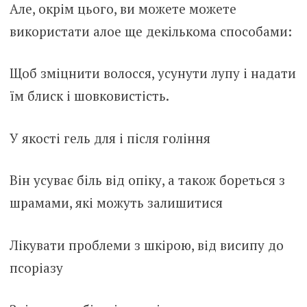
Але, окрім цього, ви можете можете
використати алое ще декількома способами:
Щоб зміцнити волосся, усунути лупу і надати
їм блиск і шовковистість.
У якості гель для і після гоління
Він усуває біль від опіку, а також бореться з
шрамами, які можуть залишитися
Лікувати проблеми з шкірою, від висипу до
псоріазу