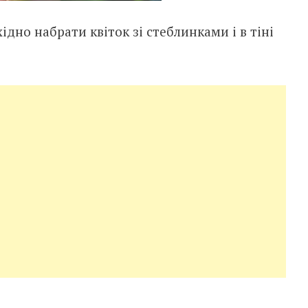
ідно набрати квіток зі стеблинками і в тіні