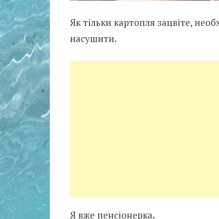
Як тільки картопля зацвіте, необх
насушити.
Я вже пенсіонерка.