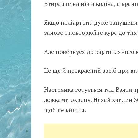
Втирайте на ніч в коліна, а вранц
Якщо поліартрит дуже запущений
заново і повторюйте курс до тих п
Але повернуся до картопляного 
Це ще й прекрасний засіб при ви
Настоянка готується так. Взяти т
ложками окропу. Нехай хвилин 30
щоб не кипіли.