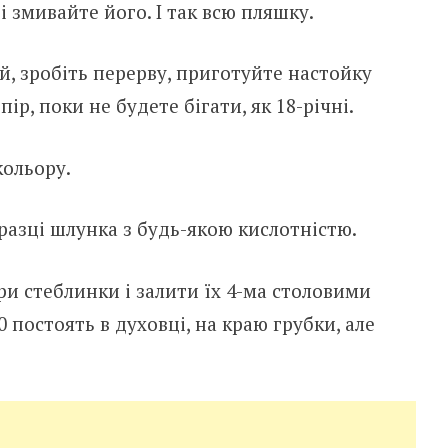
і змивайте його. І так всю пляшку.
, зробіть перерву, приготуйте настойку
ір, поки не будете бігати, як 18-річні.
кольору.
разці шлунка з будь-якою кислотністю.
ри стеблинки і залити їх 4-ма столовими
 постоять в духовці, на краю грубки, але