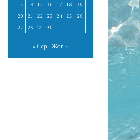
13
14
15
16
17
18
19
20
21
22
23
24
25
26
27
28
29
30
« Сер
Жов »