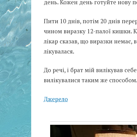
день. Кожен день готуйте нову 
Пити 10 днів, потім 20 днів пере
чином виразку 12-палої кишки. К
лікар сказав, що виразки немає, в
лікувалася.
До речі, і брат мій вилікував себ
вилікувалися таким же способом
Джерело