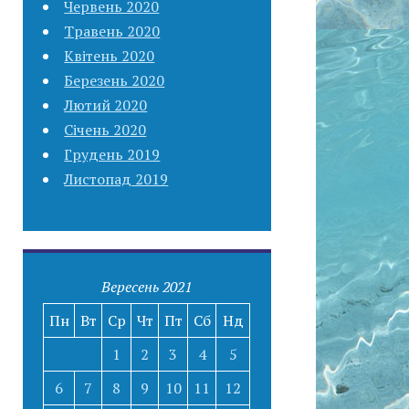
Червень 2020
Травень 2020
Квітень 2020
Березень 2020
Лютий 2020
Січень 2020
Грудень 2019
Листопад 2019
Вересень 2021
Пн
Вт
Ср
Чт
Пт
Сб
Нд
1
2
3
4
5
6
7
8
9
10
11
12