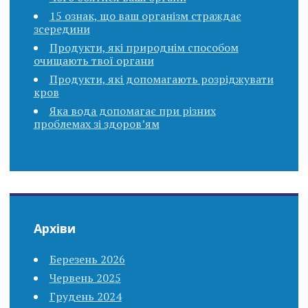
15 ознак, що ваш організм страждає
зсередини
Продукти, які природнім способом
очищають твої органи
Продукти, які допомагають розріджувати
кров
Яка вода допомагає при різних
проблемах зі здоров’ям
Архіви
Березень 2026
Червень 2025
Грудень 2024