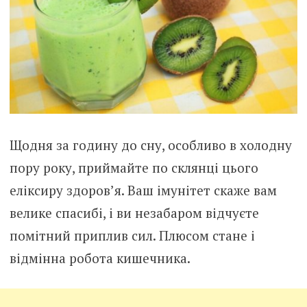
Щодня за годину до сну, особливо в холодну
пору року, приймайте по склянці цього
еліксиру здоров’я. Ваш імунітет скаже вам
велике спасибі, і ви незабаром відчуєте
помітний приплив сил. Плюсом стане і
відмінна робота кишечника.