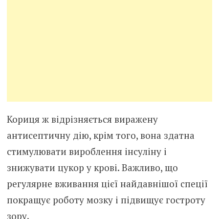
Кориця ж відрізняється виражену
антисептичну дію, крім того, вона здатна
стимулювати вироблення інсуліну і
знижувати цукор у крові. Важливо, що
регулярне вживання цієї найдавнішої спеції
покращує роботу мозку і підвищує гостроту
зору.