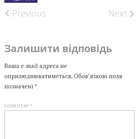
Post
Previous
Next
navigation
Залишити відповідь
Ваша e-mail адреса не
оприлюднюватиметься.
Обов’язкові поля
позначені
*
КОМЕНТАР
*