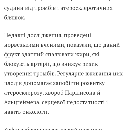
судини від тромбів і атеросклеротичних
бляшок.
Недавні дослідження, проведені
норвезькими вченими, показали, що даний
фрукт здатний спалювати жири, які
блокують артерії, що знижує ризик
утворення тромбів. Регулярне вживання цих
плодів допомагає запобігти розвитку
атеросклерозу, хвороб Паркінсона й
Альцгеймера, серцевої недостатності і
навіть онкології.
Кефір забезпечує людський організм