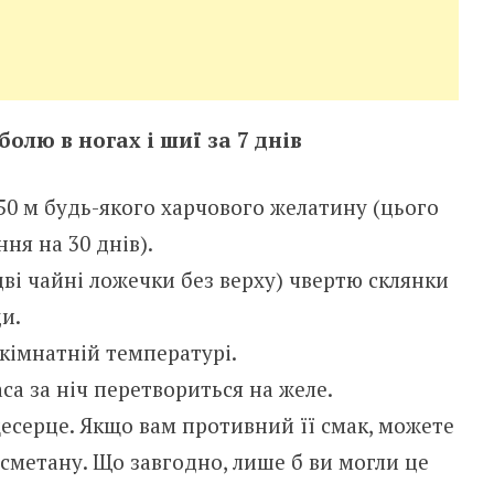
олю в ногах і шиї за 7 днів
150 м будь-якого харчового желатину (цього
ня на 30 днів).
дві чайні ложечки без верху) чвертю склянки
и.
кімнатній температурі.
са за ніч перетвориться на желе.
есерце. Якщо вам противний її смак, можете
о сметану. Що завгодно, лише б ви могли це