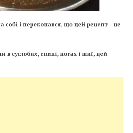
 собі і переконався, що цей рецепт – це
 в суглобах, спині, ногах і шиї, цей