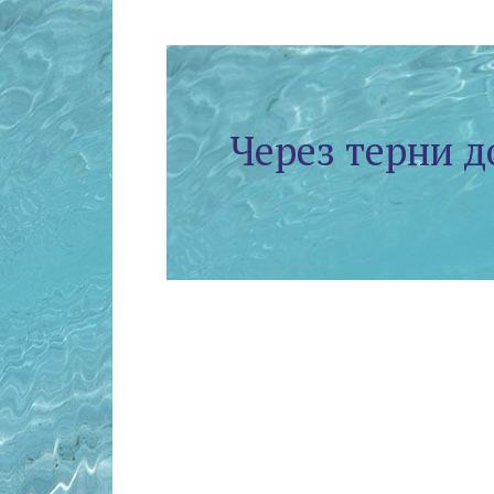
Через терни д