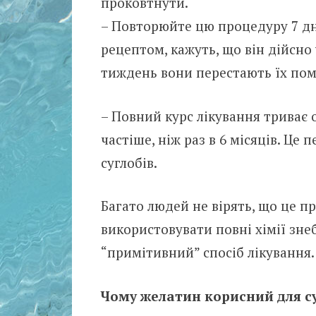
проковтнути.
– Повторюйте цю процедуру 7 дні
рецептом, кажуть, що він дійсно у
тиждень вони перестають їх пом
– Повний курс лікування триває
частіше, ніж раз в 6 місяців. Це
суглобів.
Багато людей не вірять, що це п
використовувати повні хімії знеб
“примітивний” спосіб лікування.
Чому желатин корисний для су