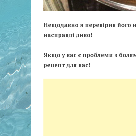
Нещодавно я перевірив його на
насправді диво!
Якщо у вас є проблеми з болями
рецепт для вас!