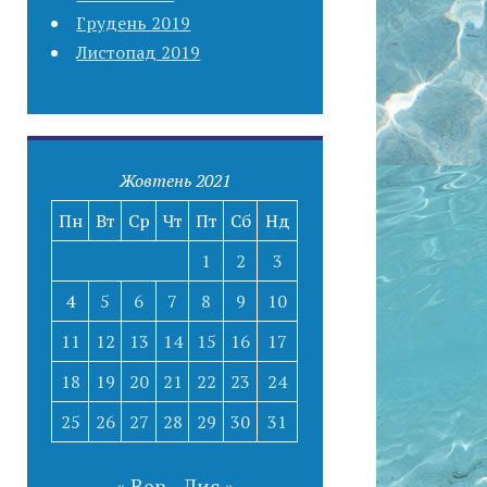
Грудень 2019
Листопад 2019
Жовтень 2021
Пн
Вт
Ср
Чт
Пт
Сб
Нд
1
2
3
4
5
6
7
8
9
10
11
12
13
14
15
16
17
18
19
20
21
22
23
24
25
26
27
28
29
30
31
« Вер
Лис »