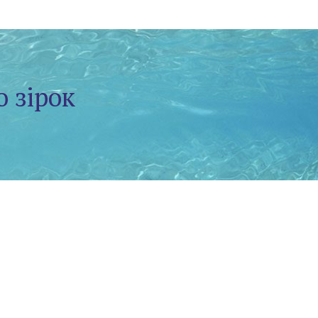
о зірок