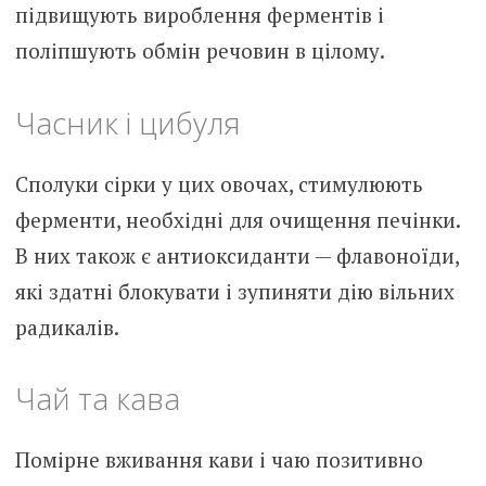
підвищують вироблення ферментів і
поліпшують обмін речовин в цілому.
Часник і цибуля
Сполуки сірки у цих овочах, стимулюють
ферменти, необхідні для очищення печінки.
В них також є антиоксиданти — флавоноїди,
які здатні блокувати і зупиняти дію вільних
радикалів.
Чай та кава
Помірне вживання кави і чаю позитивно