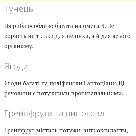
Тунець
Ця риба особливо багата на омега-3. Це
користь не тільки для печінки, а й для всього
організму.
Ягоди
Ягоди багаті на поліфеноли і антоціани. Ці
речовини є потужними протизапальними.
Грейпфрути та виноград
Грейпфрут містить потужні антиоксиданти,