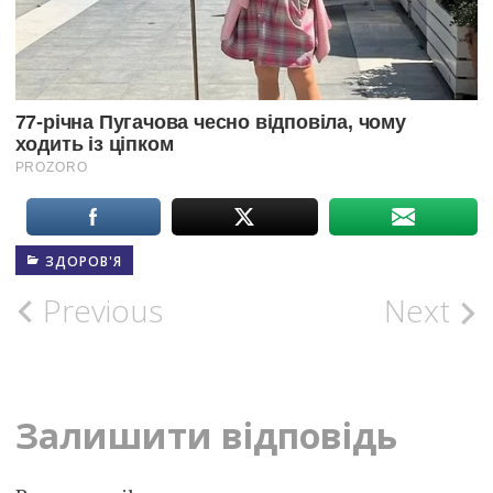
ЗДОРОВ'Я
Post
Previous
Next
navigation
Залишити відповідь