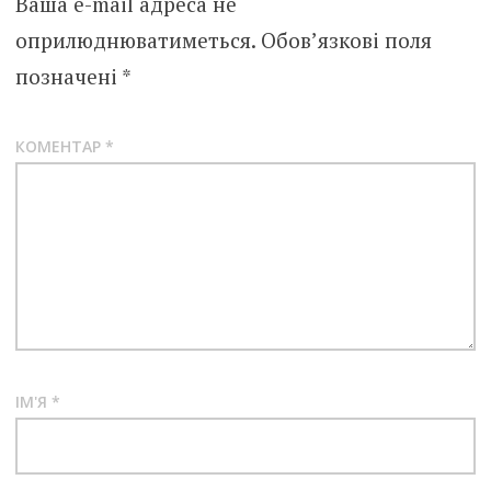
Ваша e-mail адреса не
оприлюднюватиметься.
Обов’язкові поля
позначені
*
КОМЕНТАР
*
ІМ'Я
*