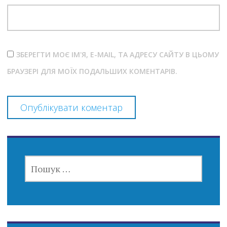
ЗБЕРЕГТИ МОЄ ІМ'Я, E-MAIL, ТА АДРЕСУ САЙТУ В ЦЬОМУ
БРАУЗЕРІ ДЛЯ МОЇХ ПОДАЛЬШИХ КОМЕНТАРІВ.
ПОШУК: