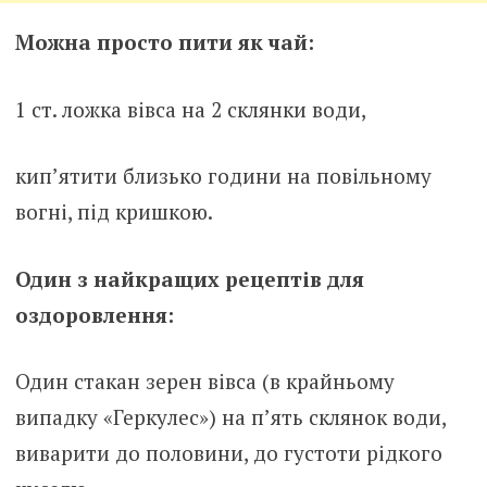
Можна просто пити як чай:
1 ст. ложка вівса на 2 склянки води,
кип’ятити близько години на повільному
вогні, під кришкою.
Один з найкращих рецептів для
оздоровлення:
Один стакан зерен вівса (в крайньому
випадку «Геркулес») на п’ять склянок води,
виварити до половини, до густоти рідкого