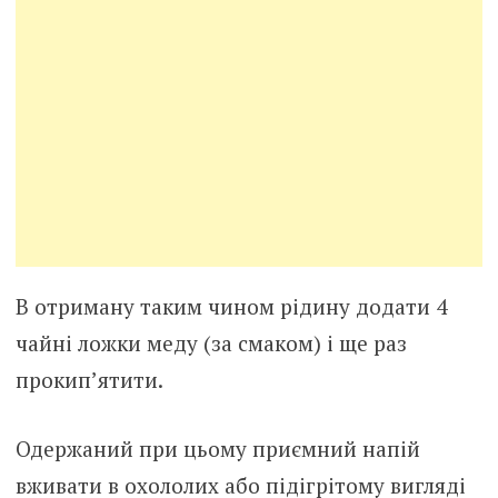
В отриману таким чином рідину додати 4
чайні ложки меду (за смаком) і ще раз
прокип’ятити.
Одержаний при цьому приємний напій
вживати в охололих або підігрітому вигляді