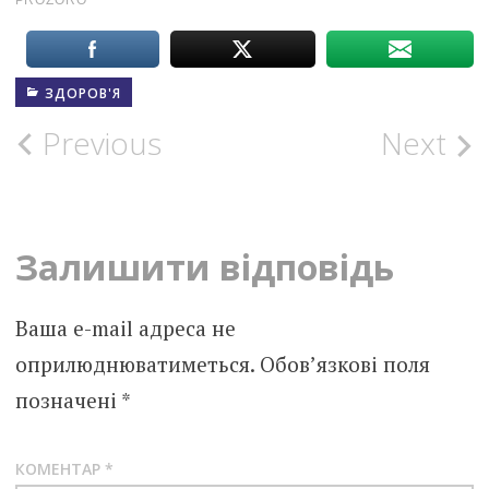
ЗДОРОВ'Я
Post
Previous
Next
navigation
Залишити відповідь
Ваша e-mail адреса не
оприлюднюватиметься.
Обов’язкові поля
позначені
*
КОМЕНТАР
*