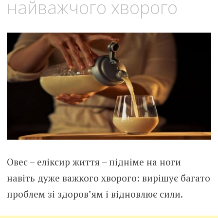
найважчого хворого
Овес – еліксир життя – підніме на ноги
навіть дуже важкого хворого: вирішує багато
проблем зі здоров’ям і відновлює сили.