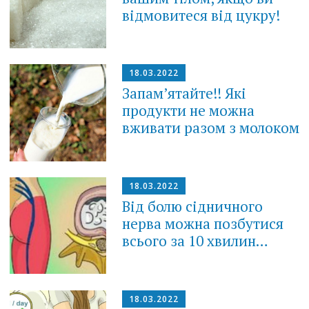
відмовитеся від цукру!
18.03.2022
Запам’ятайте!! Які
продукти не можна
вживати разом з молоком
18.03.2022
Від болю сідничного
нерва можна позбутися
всього за 10 хвилин…
18.03.2022