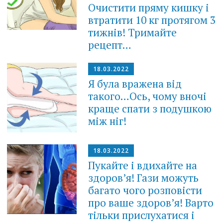
Очистити пряму кишку і
втратити 10 кг протягом 3
тижнів! Тримайте
рецепт…
18.03.2022
Я була вражена від
такого…Ось, чому вночі
краще спати з подушкою
між ніг!
18.03.2022
Пукайте і вдихайте на
здоров’я! Гази можуть
багато чого розповісти
про ваше здоров’я! Варто
тільки прислухатися і