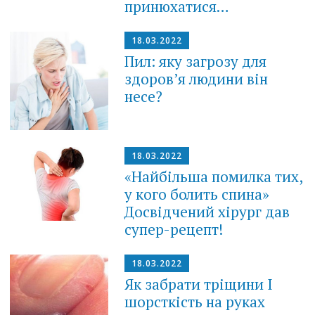
принюхатися…
18.03.2022
Пил: яку загрозу для
здоров’я людини він
несе?
18.03.2022
«Найбільша помилка тих,
у кого болить спина»
Досвідчений хірург дав
супер-рецепт!
18.03.2022
Як забрати тріщини І
шорсткість на руках