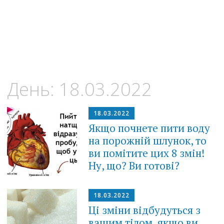
День:
18.03.2022
18.03.2022
Якщо почнете пити воду
на порожній шлунок, то
ви помітите цих 8 змін!
Ну, що? Ви готові?
18.03.2022
Ці зміни відбудуться з
вашим тілом, якщо ви