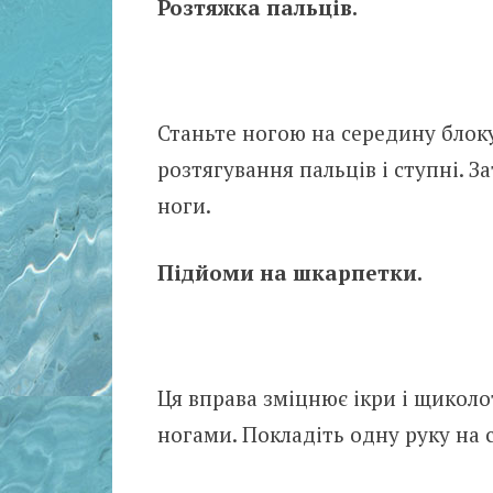
Розтяжка пальців.
Станьте ногою на середину блоку
розтягування пальців і ступні. З
ноги.
Підйоми на шкарпетки.
Ця вправа зміцнює ікри і щиколо
ногами. Покладіть одну руку на с