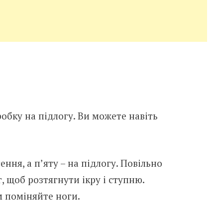
обку на підлогу. Ви можете навіть
ення, а п’яту – на підлогу. Повільно
г, щоб розтягнути ікру і ступню.
м поміняйте ноги.