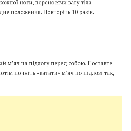
кожної ноги, переносячи вагу тіла
дне положення. Повторіть 10 разів.
ний м’яч на підлогу перед собою. Поставте
потім почніть «катати» м’яч по підлозі так,