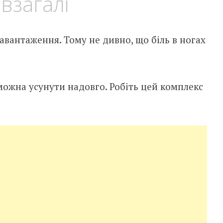
 взагалі
вантаження. Тому не дивно, що біль в ногах
 можна усунути надовго. Робіть цей комплекс