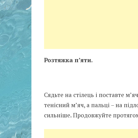
Розтяжка п’яти.
Сядьте на стілець і поставте м’я
тенісний м’яч, а пальці – на під
сильніше. Продовжуйте протягом