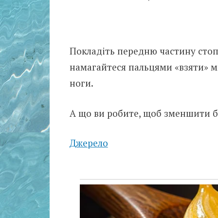
Покладіть передню частину стопи 
намагайтеся пальцями «взяти» м’
ноги.
А що ви робите, щоб зменшити бі
Джерело