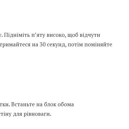
. Підніміть п’яту високо, щоб відчути
атримайтеся на 30 секунд, потім поміняйте
тки. Встаньте на блок обома
тіну для рівноваги.