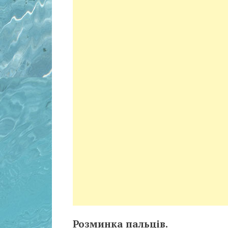
Розминка пальців.