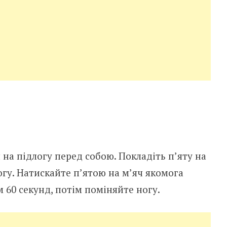
ч на підлогу перед собою. Покладіть п’яту на
логу. Натискайте п’ятою на м’яч якомога
 60 секунд, потім поміняйте ногу.