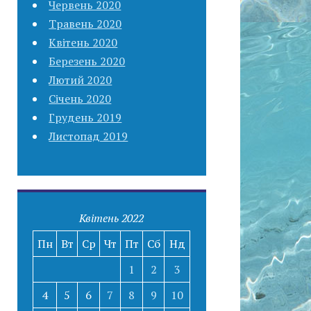
Червень 2020
Травень 2020
Квітень 2020
Березень 2020
Лютий 2020
Січень 2020
Грудень 2019
Листопад 2019
Квітень 2022
Пн
Вт
Ср
Чт
Пт
Сб
Нд
1
2
3
4
5
6
7
8
9
10