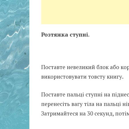
Розтяжка ступні.
Поставте невеликий блок або кор
використовувати товсту книгу.
Поставте пальці ступні на піднес
перенесіть вагу тіла на пальці ні
Затримайтеся на 30 секунд, поті