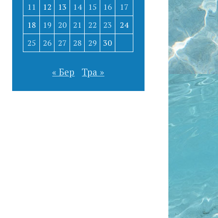
11
12
13
14
15
16
17
18
19
20
21
22
23
24
25
26
27
28
29
30
« Бер
Тра »