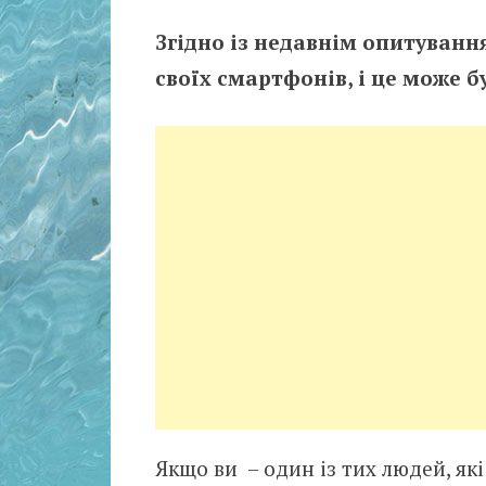
Згідно із недавнім опитування
своїх смартфонів, і це може б
Якщо ви – один із тих людей, які