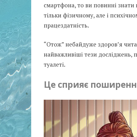
смартфона, то ви повинні знати 
тільки фізичному, але і психічн
працездатність.
“Отож” небайдуже здоров’я читач
найважливіші тези досліджень, 
туалеті.
Це сприяє поширенн