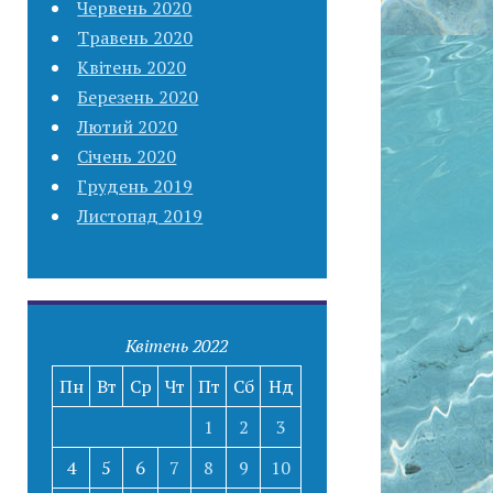
Червень 2020
Травень 2020
Квітень 2020
Березень 2020
Лютий 2020
Січень 2020
Грудень 2019
Листопад 2019
Квітень 2022
Пн
Вт
Ср
Чт
Пт
Сб
Нд
1
2
3
4
5
6
7
8
9
10