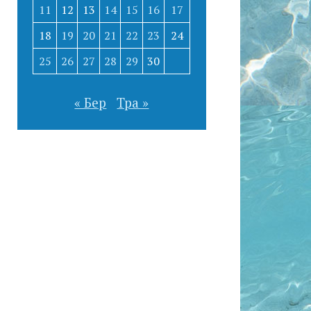
11
12
13
14
15
16
17
18
19
20
21
22
23
24
25
26
27
28
29
30
« Бер
Тра »