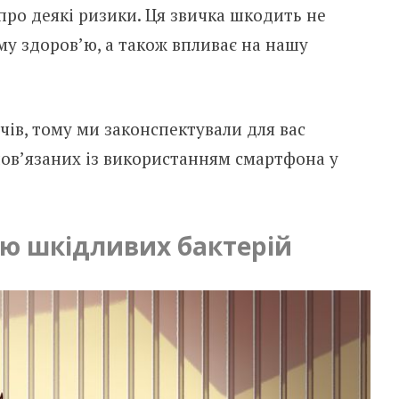
про деякі ризики. Ця звичка шкодить не
ому здоров’ю, а також впливає на нашу
ів, тому ми законспектували для вас
пов’язаних із використанням смартфона у
ю шкідливих бактерій