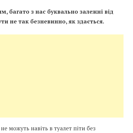
м, багато з нас буквально залежні від
ути не так безневинно, як здається.
 не можуть навіть в туалет піти без