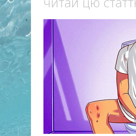
читай цю статт