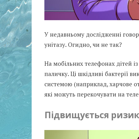
У недавньому дослідженні говор
унітазу. Огидно, чи не так?
На мобільних телефонах дітей і
паличку. Ці шкідливі бактерії в
системою (наприклад, харчове от
які можуть перекочувати на теле
Підвищується ризик