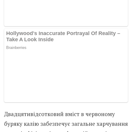
Двадцятивідсотковий вміст в червоному
буряку калію забезпечує загальне харчування