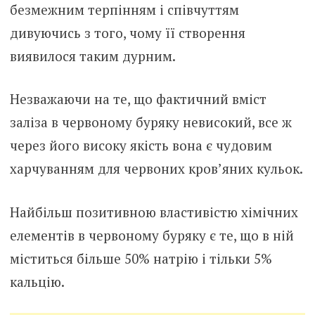
безмежним терпінням і співчуттям
дивуючись з того, чому її створення
виявилося таким дурним.
Незважаючи на те, що фактичний вміст
заліза в червоному буряку невисокий, все ж
через його високу якість вона є чудовим
харчуванням для червоних кров’яних кульок.
Найбільш позитивною властивістю хімічних
елементів в червоному буряку є те, що в ній
міститься більше 50% натрію і тільки 5%
кальцію.