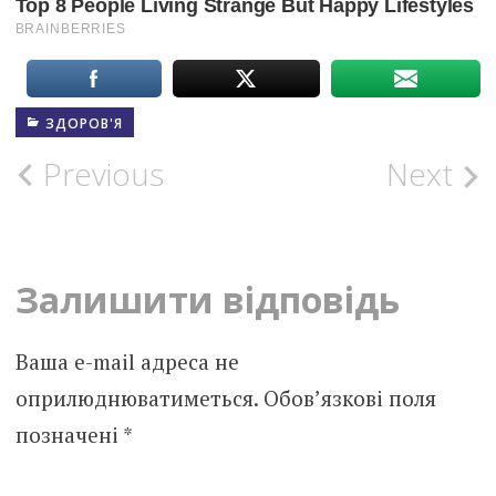
ЗДОРОВ'Я
Post
Previous
Next
navigation
Залишити відповідь
Ваша e-mail адреса не
оприлюднюватиметься.
Обов’язкові поля
позначені
*