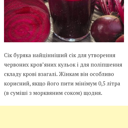
Сік буряка найцінніший сік для утворення
червоних кров’яних кульок і для поліпшення
складу крові взагалі. Жінкам він особливо
корисний, якщо його пити мінімум 0,5 літра
(в суміші з морквяним соком) щодня.