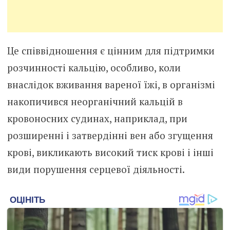
Це співвідношення є цінним для підтримки
розчинності кальцію, особливо, коли
внаслідок вживання вареної їжі, в організмі
накопичився неорганічний кальцій в
кровоносних судинах, наприклад, при
розширенні і затвердінні вен або згущення
крові, викликають високий тиск крові і інші
види порушення серцевої діяльності.