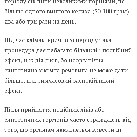
періоду сік пити невеликими порціями, не
більше одного винного келиха (50-100 грам)
два або три рази на день.
Під час клімактеричного періоду така
процедура дає набагато більший і постійний
ефект, ніж дія ліків, бо неорганічна
синтетична хімічна речовина не може дати
більше, ніж тимчасовий заспокійливий
ефект.
Після прийняття подібних ліків або
синтетичних гормонів часто страждають від
того, що організм намагається вивести ці