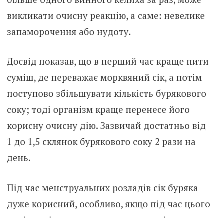
викликати очисну реакцію, а саме: невелике
запаморочення або нудоту.
Досвід показав, що в перший час краще пити
суміш, де переважає морквяний сік, а потім
поступово збільшувати кількість бурякового
соку; тоді організм краще перенесе його
корисну очисну дію. Зазвичай достатньо від
1 до 1,5 склянок бурякового соку 2 рази на
день.
Під час менструальних розладів сік буряка
дуже корисний, особливо, якщо під час цього