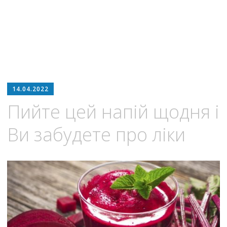
14.04.2022
Пийте цей напій щодня і
Ви забудете про ліки