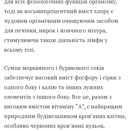
для всіх фізіологічних функцій організму,
тоді як восьмипроцентний вміст хлору є
чудовим органічним очищуючим засобом
для печінки, нирок і жовчного міхура,
стимулюючи також діяльність лімфи у
всьому тілі.
Суміш морквяного і бурякового соків
забезпечує високий вміст фосфору і сірки з
одного боку і калію та інших лужних
елементів з іншого боку. Все це, разом з
високим вмістом вітаміну “А”, є найкращим
природним будівельником кров’яних клітин,
особливо червоних кров’яних кульок.