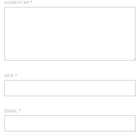
КОМЕНТАР
*
ІМ'Я
*
EMAIL
*