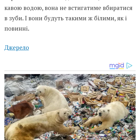
кавою водою, вона не встигатиме вбиратися
в зуби. І вони будуть такими ж білими, як і
повинні.
Джерело