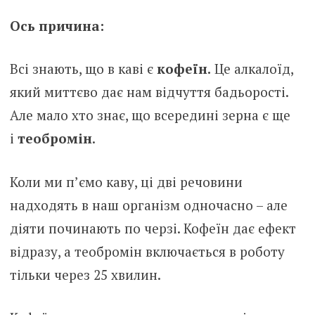
Ось причина:
Всі знають, що в каві є
кофеїн.
Це алкалоїд,
який миттєво дає нам відчуття бадьорості.
Але мало хто знає, що всередині зерна є ще
і
теобромін
.
Коли ми п’ємо каву, ці дві речовини
надходять в наш організм одночасно – але
діяти починають по черзі. Кофеїн дає ефект
відразу, а теобромін включається в роботу
тільки через 25 хвилин.