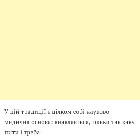
У цій традиції є цілком собі науково-
медична основа: виявляється, тільки так каву
пити і треба!