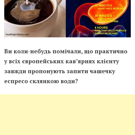
Ви коли-небудь помічали, що практично
у всіх європейських кав’ярнях клієнту
завжди пропонують запити чашечку
еспресо склянкою води?