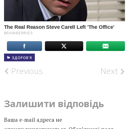
ЗДОРОВ'Я
Post
Previous
Next
navigation
Залишити відповідь
Ваша e-mail адреса не