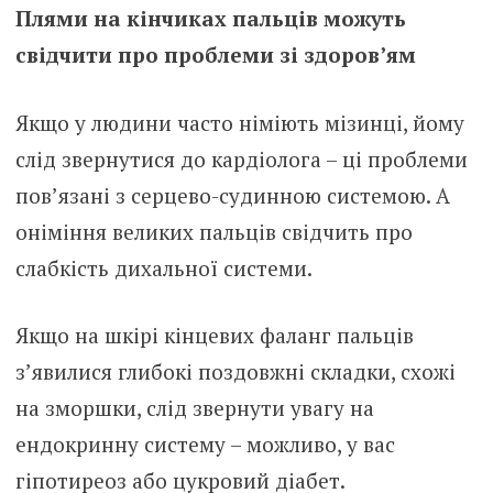
Плями на кінчиках пальців можуть
свідчити про проблеми зі здоров’ям
Якщо у людини часто німіють мізинці, йому
слід звернутися до кардіолога – ці проблеми
пов’язані з серцево-судинною системою. А
оніміння великих пальців свідчить про
слабкість дихальної системи.
Якщо на шкірі кінцевих фаланг пальців
з’явилися глибокі поздовжні складки, схожі
на зморшки, слід звернути увагу на
ендокринну систему – можливо, у вас
гіпотиреоз або цукровий діабет.