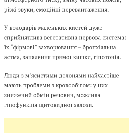
різкі звуки, емоційні перевантаження.
У володарів маленьких кистей дуже
сприйнятлива вегетативна нервова система:
їх “фірмові” захворювання – бронхіальна
астма, запалення прямої кишки, гіпотонія.
Люди з м’ясистими долонями найчастіше
мають проблеми з кровообігом: у них
знижений обмін речовин, можлива
гіпофункція щитовидної залози.