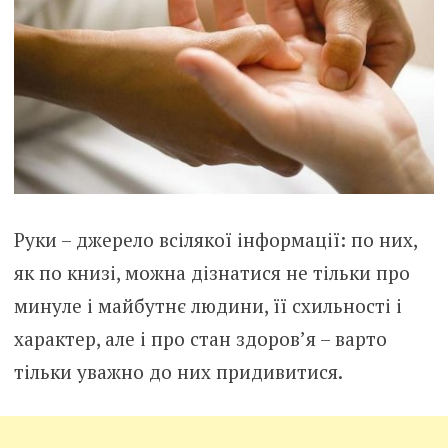
Руки – джерело всілякої інформації: по них,
як по книзі, можна дізнатися не тільки про
минуле і майбутнє людини, її схильності і
характер, але і про стан здоров’я – варто
тільки уважно до них придивитися.