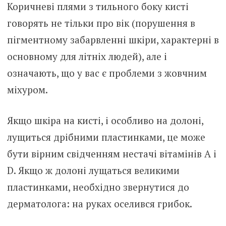
Коричневі плями з тильного боку кисті
говорять не тільки про вік (порушення в
пігментному забарвленні шкіри, характерні в
основному для літніх людей), але і
означають, що у вас є проблеми з жовчним
міхуром.
Якщо шкіра на кисті, і особливо на долоні,
лущиться дрібними пластинками, це може
бути вірним свідченням нестачі вітамінів А і
D. Якщо ж долоні лущаться великими
пластинками, необхідно звернутися до
дерматолога: на руках оселився грибок.