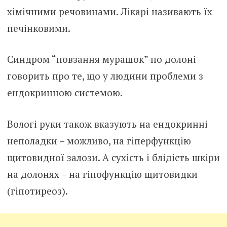
хімічними речовинами. Лікарі називають їх
печінковими.
Синдром “повзання мурашок” по долоні
говорить про те, що у людини проблеми з
ендокринною системою.
Вологі руки також вказують на ендокринні
неполадки – можливо, на гіперфункцію
щитовидної залози. А сухість і блідість шкіри
на долонях – на гіпофункцію щитовидки
(гіпотиреоз).