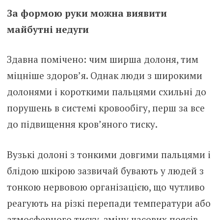
За формою руки можна виявити
майбутні недуги
Здавна помічено: чим ширша долоня, тим
міцніше здоров’я. Однак люди з широкими
долонями і короткими пальцями схильні до
порушень в системі кровообігу, перш за все
до підвищення кров’яного тиску.
Вузькі долоні з тонкими довгими пальцями і
блідою шкірою зазвичай бувають у людей з
тонкою нервовою організацією, що чутливо
реагують на різкі перепади температури або
атмосферного тиску, зміну часових поясів,