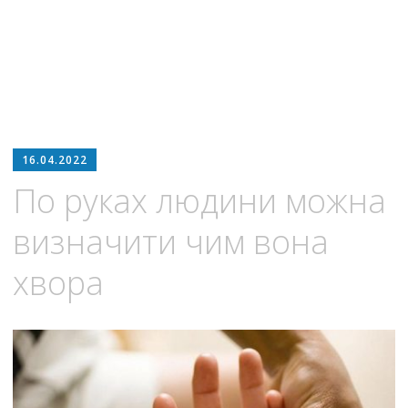
16.04.2022
По руках людини можна
визначити чим вона
хвора