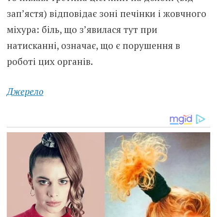
зап’ястя) відповідає зоні печінки і жовчного
міхура: біль, що з’явилася тут при
натисканні, означає, що є порушення в
роботі цих органів.
Джерело