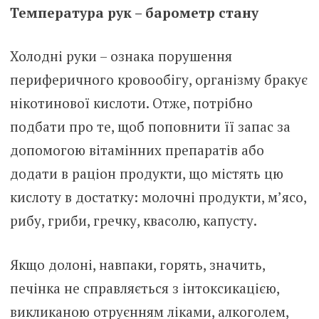
Температура рук – барометр стану
Холодні руки – ознака порушення
периферичного кровообігу, організму бракує
нікотинової кислоти. Отже, потрібно
подбати про те, щоб поповнити її запас за
допомогою вітамінних препаратів або
додати в раціон продукти, що містять цю
кислоту в достатку: молочні продукти, м’ясо,
рибу, гриби, гречку, квасолю, капусту.
Якщо долоні, навпаки, горять, значить,
печінка не справляється з інтоксикацією,
викликаною отруєнням ліками, алкоголем,