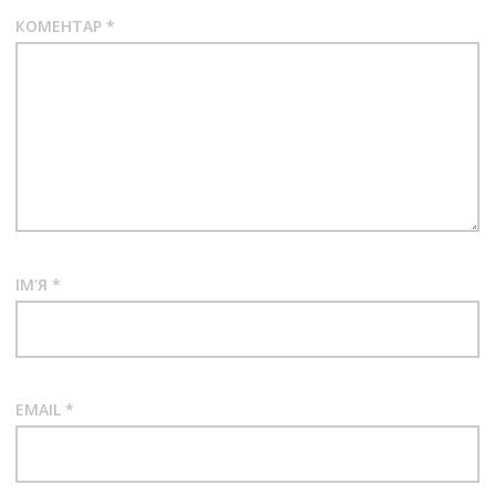
КОМЕНТАР
*
ІМ'Я
*
EMAIL
*