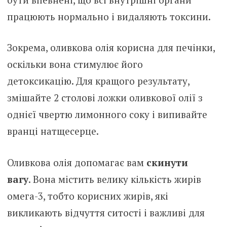
працюють нормально і видаляють токсини.
Зокрема, оливкова олія корисна для печінки,
оскільки вона стимулює його
детоксикацію. Для кращого результату,
змішайте 2 столові ложки оливкової олії з
однієї чвертю лимонного соку і випивайте
вранці натщесерце.
Оливкова олія допомагає вам
скинути
вагу
. Вона містить велику кількість жирів
омега-3, тобто корисних жирів, які
викликають відчуття ситості і важливі для