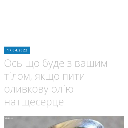
17.04.2022
Ось що буде з вашим
тілом, якщо пити
оливкову олію
натщесерце