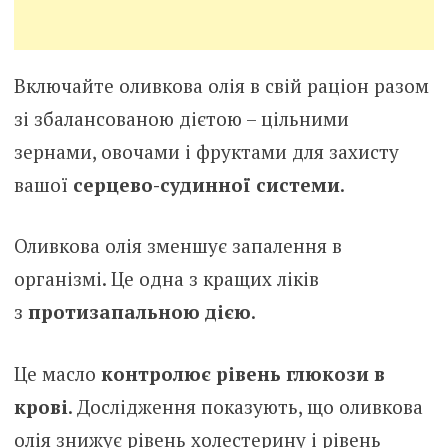
Включайте оливкова олія в свій раціон разом
зі збалансованою дієтою – цільними
зернами, овочами і фруктами для захисту
вашої
серцево-судинної системи
.
Оливкова олія зменшує запалення в
організмі. Це одна з кращих ліків
з
протизапальною дією
.
Це масло
контролює рівень
глюкози в
крові
. Дослідження показують, що оливкова
олія знижує рівень холестерину і рівень