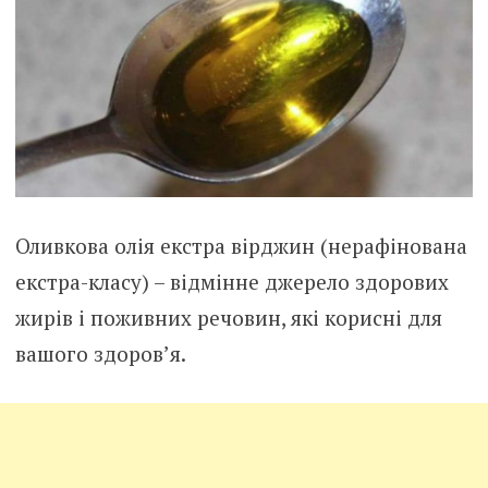
Оливкова олія екстра вірджин (нерафінована
екстра-класу) – відмінне джерело здорових
жирів і поживних речовин, які корисні для
вашого здоров’я.