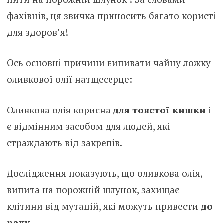
фахівців, ця звичка приносить багато користі
для здоров’я!
Ось основні причини випивати чайну ложку
оливкової олії натщесерце:
Оливкова олія корисна
для товстої кишки
і
є відмінним засобом для людей, які
страждають від закрепів.
Дослідження показують, що оливкова олія,
випита на порожній шлунок, захищає
клітини від мутацій, які можуть привести
до
раку
.