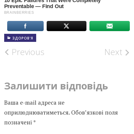
ЗДОРОВ'Я
Post
Previous
Next
navigation
Залишити відповідь
Ваша e-mail адреса не
оприлюднюватиметься.
Обов’язкові поля
позначені
*