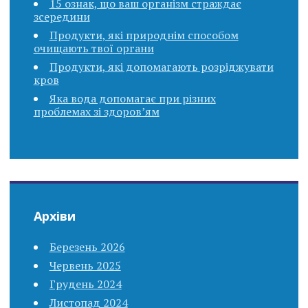
15 ознак, що ваш організм страждає
зсередини
Продукти, які природнім способом
очищають твої органи
Продукти, які допомагають розріджувати
кров
Яка вода допомагає при різних
проблемах зі здоров’ям
Архіви
Березень 2026
Червень 2025
Грудень 2024
Листопад 2024