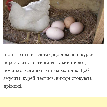
Іноді трапляється так, що домашні курки
перестають нести яйця. Такий період
починається з настанням холодів. Щоб
змусити курей нестись, використовують
дріжджі.