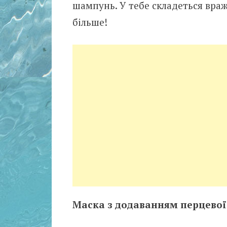
шампунь. У тебе складеться враже
більше!
Маска з додаванням перцевої