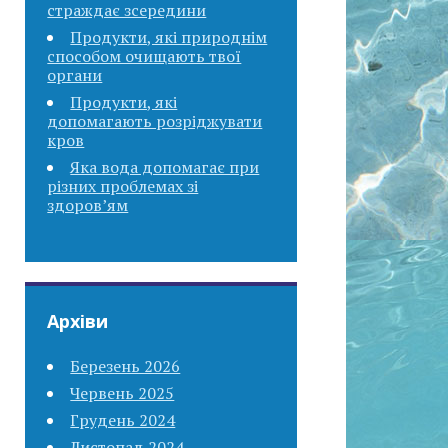
страждає зсередини
Продукти, які природнім
способом очищають твої
органи
Продукти, які
допомагають розріджувати
кров
Яка вода допомагає при
різних проблемах зі
здоров’ям
Архіви
Березень 2026
Червень 2025
Грудень 2024
Листопад 2024