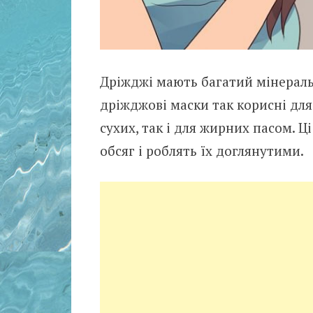
Дріжджі мають багатий мінераль
дріжджові маски так корисні для
сухих, так і для жирних пасом. Ц
обсяг і роблять їх доглянутими.