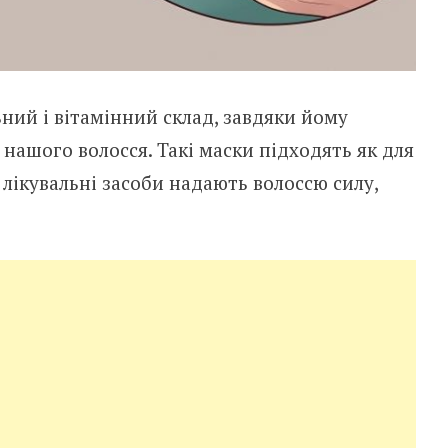
ний і вітамінний склад, завдяки йому
 нашого волосся. Такі маски підходять як для
і лікувальні засоби надають волоссю силу,