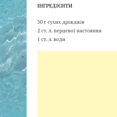
ІНГРЕДІЄНТИ
30 г сухих дріжджів
2 ст. л. перцевої настоянки
1 ст. л. води