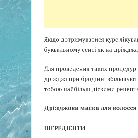
Якщо дотримуватися курс лікуван
буквальному сенсі як на дріжджа
Для проведення таких процедур б
дріжджі при бродінні збільшуютьс
тобою найбільш дієвими рецепт
Дріжджова маска для волосся
ІНГРЕДІЄНТИ