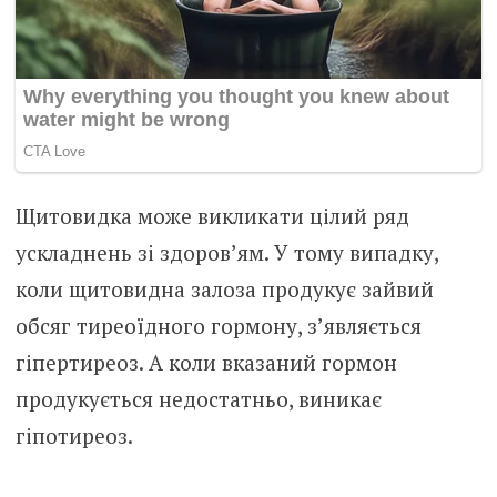
Щитовидка може викликати цілий ряд
ускладнень зі здоров’ям. У тому випадку,
коли щитовидна залоза продукує зайвий
обсяг тиреоїдного гормону, з’являється
гіпертиреоз. А коли вказаний гормон
продукується недостатньо, виникає
гіпотиреоз.