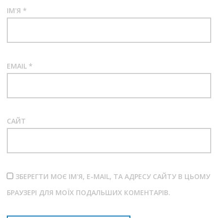
ІМ'Я
*
EMAIL
*
САЙТ
ЗБЕРЕГТИ МОЄ ІМ'Я, E-MAIL, ТА АДРЕСУ САЙТУ В ЦЬОМУ
БРАУЗЕРІ ДЛЯ МОЇХ ПОДАЛЬШИХ КОМЕНТАРІВ.