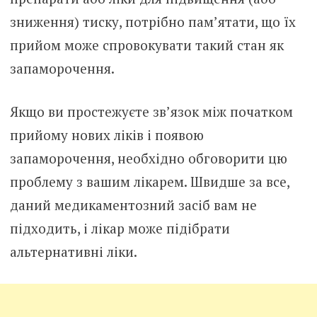
зниження) тиску, потрібно пам’ятати, що їх
прийом може спровокувати такий стан як
запаморочення.
Якщо ви простежуєте зв’язок між початком
прийому нових ліків і появою
запаморочення, необхідно обговорити цю
проблему з вашим лікарем. Швидше за все,
даний медикаментозний засіб вам не
підходить, і лікар може підібрати
альтернативні ліки.