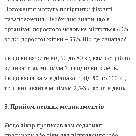
Положення можуть погіршити фізичні
навантаження. Необхідно знати, що в
організмі дорослого чоловіка міститься 60%
води, дорослої жінки – 55%. Що це означає?
Якщо ви важите від 50 до 80 кг, вам потрібно
випивати як мінімум 2 л водички в день.
Якщо ваша вага в діапазоні від 80 до 100 кг,
тоді випивайте мінімум 2,5-3 л води в день.
3. Прийом певних медикаментів
Якщо лікар прописав вам седативні
препарати або ліки для підвищення (або