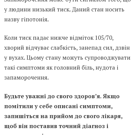
у людини низький тиск. Даний стан носить
назву гіпотонія.
Коли тиск падає нижче відміток 105/70,
хворий відчуває слабкість, занепад сил, дзвін
у вухах. Цьому стану можуть супроводжувати
такі симптоми як головний біль, нудота і
запаморочення.
Будьте уважні до свого здоров’я. Якщо
помітили у себе описані симптоми,
запишіться на прийом до свого лікаря,
щоб він поставив точний діагноз і