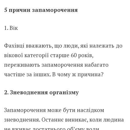
5 причин запаморочення
1. Вік
Фахівці вважають, що люди, які належать до
вікової категорії старше 60 років,
переживають запаморочення набагато
частіше за інших. В чому ж причина?
2. Зневоднення організму
Запаморочення може бути наслідком
зневоднення. Останнє виникає, коли людина
не вживає достатнього об’єму води.