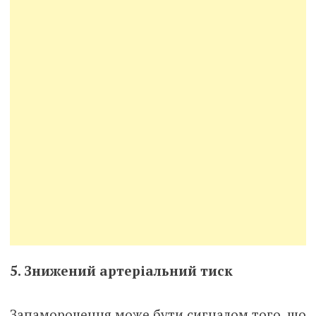
5. Знижений артеріальний тиск
Запаморочення може бути сигналом того, що