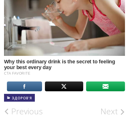
ЗДОРОВ'Я
Post
Previous
Next
navigation