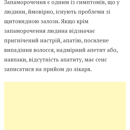
Запаморочення є одним із симптомів, що у
людини, ймовірно, існують проблеми зі
щитовидною залози. Якщо крім
запаморочення людина відзначає
пригнічений настрій, апатію, посилене
випадіння волосся, надмірний апетит або,
навпаки, відсутність апатиту, має сенс
записатися на прийом до лікаря.