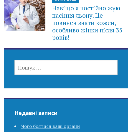
Навіщо я постійно жую
насіння льону. Це
повинен знати кожен,
особливо жінки після 35
років!
ПОШУК:
Недавні записи
Чого боятися ваші органи