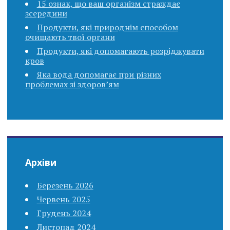
15 ознак, що ваш організм страждає
зсередини
Продукти, які природнім способом
очищають твої органи
Продукти, які допомагають розріджувати
кров
Яка вода допомагає при різних
проблемах зі здоров’ям
Архіви
Березень 2026
Червень 2025
Грудень 2024
Листопад 2024