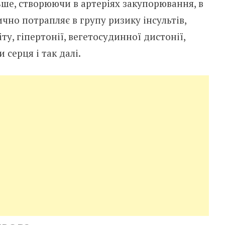
ьше, створюючи в артеріях закупорювання, в
чно потрапляє в групу ризику інсультів,
ту, гіпертонії, вегетосудинної дистонії,
 серця і так далі.