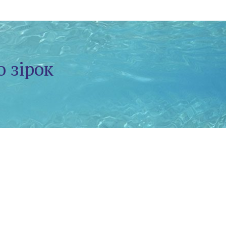
о зірок