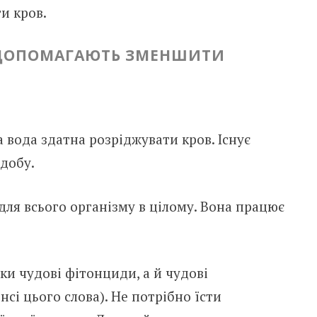
и кров.
І ДОПОМАГАЮТЬ ЗМЕНШИТИ
 вода здатна розріджувати кров. Існує
 добу.
ля всього організму в цілому. Вона працює
ки чудові фітонциди, а й чудові
сі цього слова). Не потрібно їсти