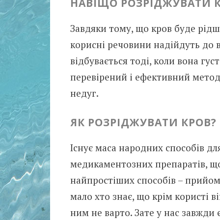
НАВІЩО РОЗРІДЖУВАТИ 
Завдяки тому, що кров буде рідш
корисні речовини надійдуть до в
відбувається тоді, коли вона густ
перевірений і ефективний мето
недуг.
ЯК РОЗРІДЖУВАТИ КРОВ?
Існує маса народних способів для
медикаментозних препаратів, що
найпростіших способів – прийом 
мало хто знає, що крім користі 
ним не варто. Зате у нас завжди 