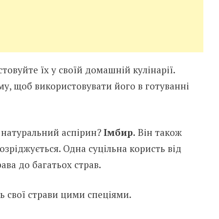
товуйте їх у своїй домашній кулінарії.
у, щоб використовувати його в готуванні
і натуральний аспірин?
Імбир.
Він також
озріджується. Одна суцільна користь від
ава до багатьох страв.
ть свої страви цими спеціями.