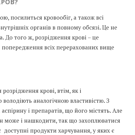
КРОВ?
ою, посилиться кровообіг, а також всі
нутрішніх органів в повному обсязі. Це не
а. До того ж, розрідження крові – це
д попередження всіх перерахованих вище
 розрідження крові, втім, як і
 володіють аналогічною властивістю. З
аспірину і препаратів, що його містять. Але
він може і нашкодити, так що захоплюватися
є доступні продукти харчування, у яких є