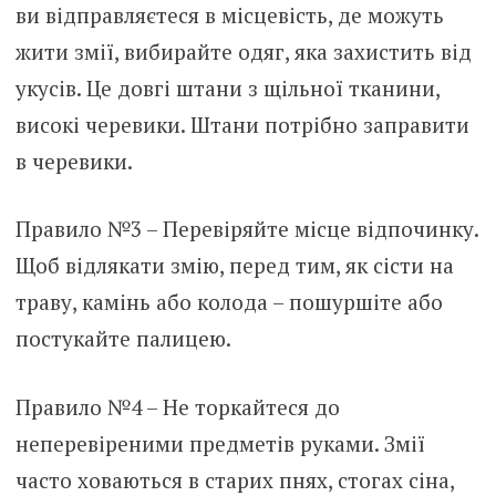
ви відправляєтеся в місцевість, де можуть
жити змії, вибирайте одяг, яка захистить від
укусів. Це довгі штани з щільної тканини,
високі черевики. Штани потрібно заправити
в черевики.
Правило №3 – Перевіряйте місце відпочинку.
Щоб відлякати змію, перед тим, як сісти на
траву, камінь або колода – пошуршіте або
постукайте палицею.
Правило №4 – Не торкайтеся до
неперевіреними предметів руками. Змії
часто ховаються в старих пнях, стогах сіна,