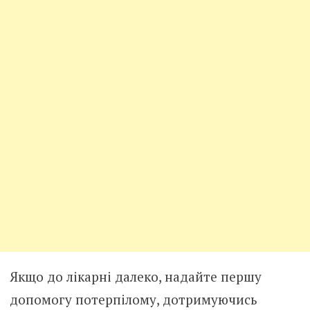
Якщо до лікарні далеко, надайте першу
допомогу потерпілому, дотримуючись