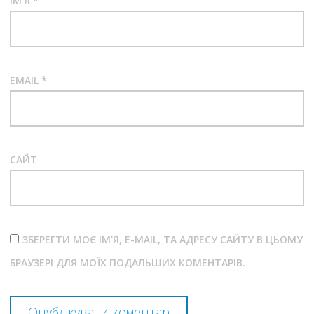
ІМ'Я
*
EMAIL
*
САЙТ
ЗБЕРЕГТИ МОЄ ІМ'Я, E-MAIL, ТА АДРЕСУ САЙТУ В ЦЬОМУ
БРАУЗЕРІ ДЛЯ МОЇХ ПОДАЛЬШИХ КОМЕНТАРІВ.