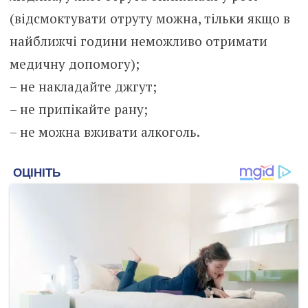
(відсмоктувати отруту можна, тільки якщо в
найближчі години неможливо отримати
медичну допомогу);
– не накладайте джгут;
– не припікайте рану;
– не можна вживати алкоголь.