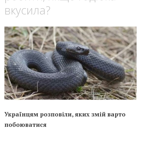
вкусила?
Українцям розповіли, яких змій варто
побоюватися