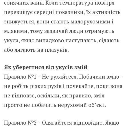
сонячних ванн. Коли температура повітря
перевищує середні показники, їх активність
знижується, вони стають малорухомими і
млявими, тому зазвичай люди отримують
укуси, якщо випадково наступають, сідають
або лягають на плазунів.
Як уберегтися від укусів змій
Правило №1 – Не рухайтеся. Побачили змію –
не робіть різких рухів і почекайте, поки вона
не відповзе, оскільки, як правило, змія
просто не побачить нерухомий об’єкт.
Правило №2 – Одягайтеся відповідно. Якщо