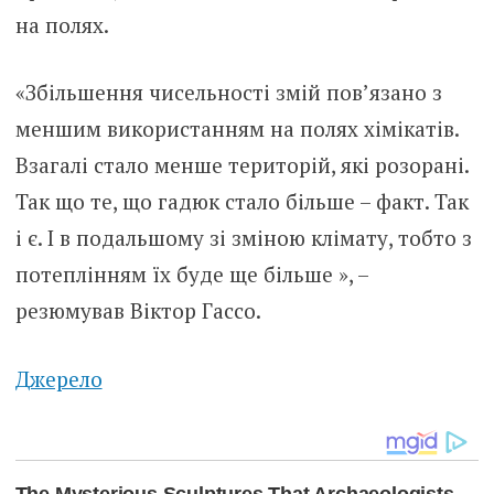
на полях.
«Збільшення чисельності змій пов’язано з
меншим використанням на полях хімікатів.
Взагалі стало менше територій, які розорані.
Так що те, що гадюк стало більше – факт. Так
і є. І в подальшому зі зміною клімату, тобто з
потеплінням їх буде ще більше », –
резюмував Віктор Гассо.
Джерело