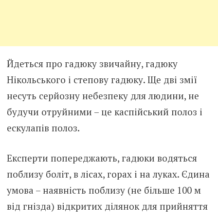
Йдеться про гадюку звичайну, гадюку
Нікольського і степову гадюку. Ще дві змії
несуть серйозну небезпеку для людини, не
будучи отруйними – це каспійський полоз і
ескулапів полоз.
Експерти попереджають, гадюки водяться
поблизу боліт, в лісах, горах і на луках. Єдина
умова – наявність поблизу (не більше 100 м
від гнізда) відкритих ділянок для прийняття