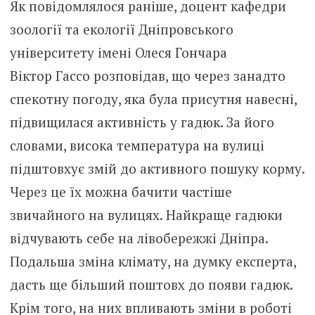
Як повідомлялося раніше, доцент кафедри
зоології та екології Дніпровського
університету імені Олеся Гончара
Віктор Гассо розповідав, що через занадто
спекотну погоду, яка була присутня навесні,
підвищилася активність у гадюк. За його
словами, висока температура на вулиці
підштовхує змій до активного пошуку корму.
Через це їх можна бачити частіше
звичайного на вулицях. Найкраще гадюки
відчувають себе на лівобережжі Дніпра.
Подальша зміна клімату, на думку експерта,
дасть ще більший поштовх до появи гадюк.
Крім того, на них впливають зміни в роботі