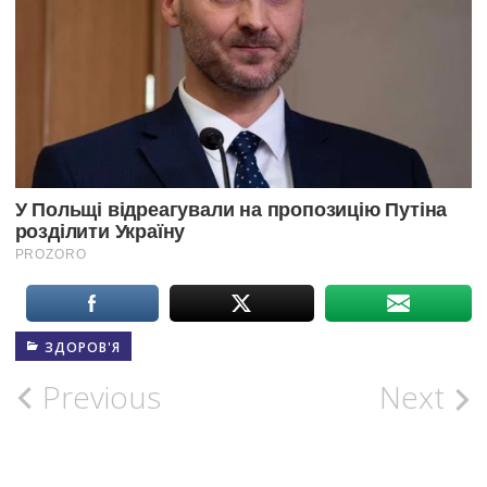
ЗДОРОВ'Я
Post
Previous
Next
navigation