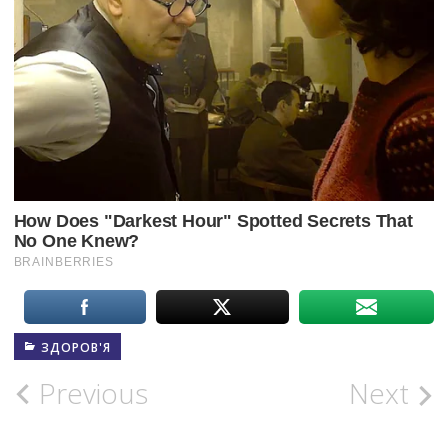
ЗДОРОВ'Я
Post
Previous
Next
navigation