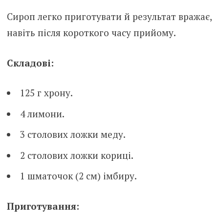
Сироп легко приготувати й результат вражає,
навіть після короткого часу прийому.
Складові:
125 г хрону.
4 лимони.
3 столових ложки меду.
2 столових ложки кориці.
1 шматочок (2 см) імбиру.
Приготування: