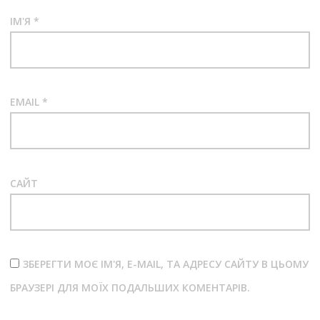
ІМ'Я
*
EMAIL
*
САЙТ
ЗБЕРЕГТИ МОЄ ІМ'Я, E-MAIL, ТА АДРЕСУ САЙТУ В ЦЬОМУ
БРАУЗЕРІ ДЛЯ МОЇХ ПОДАЛЬШИХ КОМЕНТАРІВ.