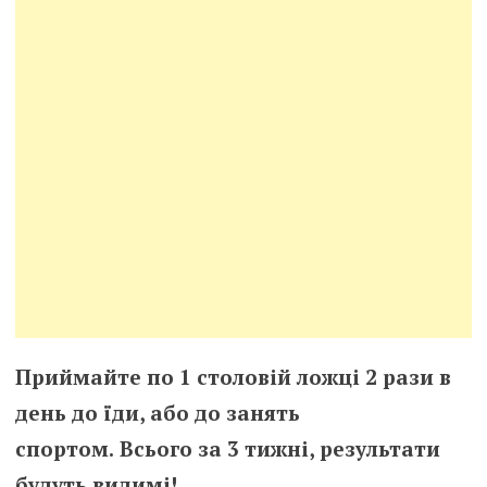
Приймайте по 1 столовій ложці 2 рази в
день до їди, або до занять
спортом.
Всього за 3 тижні, результати
будуть видимі!