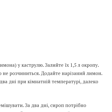
имона) у каструлю. Залийте їх 1,5 л окропу.
ю не розчиниться. Додайте нарізаний лимон.
ва дні при кімнатній температурі, далеко
мішувати. За два дні, сироп потрібно