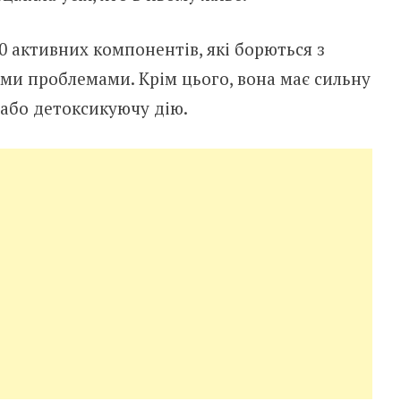
0 активних компонентів, які борються з
ми проблемами. Крім цього, вона має сильну
або детоксикуючу дію.