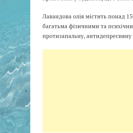
Лавандова олія містить понад 15
багатьма фізичними та психічни
протизапальну, антидепресивну 