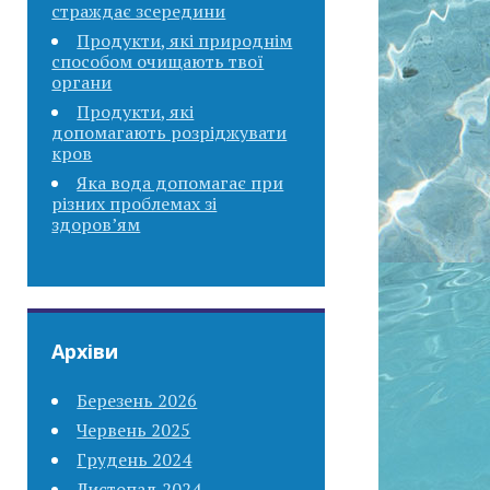
страждає зсередини
Продукти, які природнім
способом очищають твої
органи
Продукти, які
допомагають розріджувати
кров
Яка вода допомагає при
різних проблемах зі
здоров’ям
Архіви
Березень 2026
Червень 2025
Грудень 2024
Листопад 2024