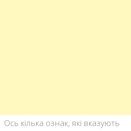
Ось кілька ознак, які вказують