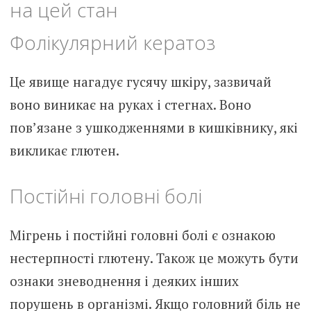
на цей стан
Фолікулярний кератоз
Це явище нагадує гусячу шкіру, зазвичай
воно виникає на руках і стегнах. Воно
пов’язане з ушкодженнями в кишківнику, які
викликає глютен.
Постійні головні болі
Мігрень і постійні головні болі є ознакою
нестерпності глютену. Також це можуть бути
ознаки зневоднення і деяких інших
порушень в організмі. Якщо головний біль не