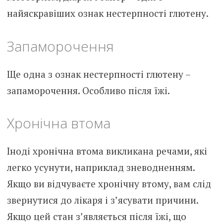
найяскравіших ознак нестерпності глютену.
Запаморочення
Ще одна з ознак нестерпності глютену –
запаморочення. Особливо після їжі.
Хронічна втома
Іноді хронічна втома викликана речами, які
легко усунути, наприклад зневодненням.
Якщо ви відчуваєте хронічну втому, вам слід
звернутися до лікаря і з’ясувати причини.
Якщо цей стан з’являється після їжі, що