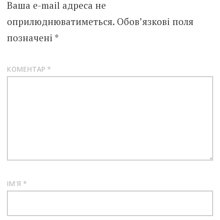
Ваша e-mail адреса не
оприлюднюватиметься.
Обов’язкові поля
позначені
*
КОМЕНТАР
*
ІМ'Я
*