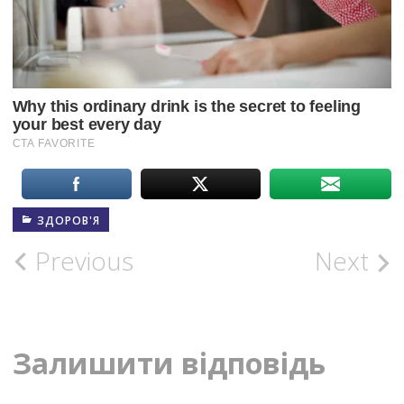
ЗДОРОВ'Я
Post
Previous
Next
navigation
Залишити відповідь