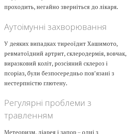
проходить, негайно зверніться до лікаря.
Аутоімунні захворювання
У деяких випадках тиреоїдит Хашимото,
ревматоїдний артрит, склеродермія, вовчак,
виразковий коліт, розсіяний склероз і
псоріаз, були безпосередньо пов’язані з
нестерпністю глютену.
Регулярні проблеми з
травленням
Метеоризм, діарея і запор – одні з