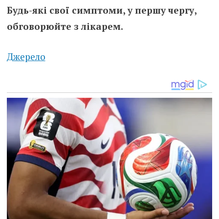
Будь-які свої симптоми, у першу чергу,
обговорюйте з лікарем.
Джерело