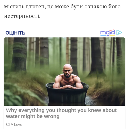
містить глютен, це може бути ознакою його
нестерпності.