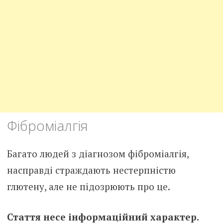
Фіброміалгія
Багато людей з діагнозом фіброміалгія,
насправді страждають нестерпністю
глютену, але не підозрюють про це.
Стаття несе інформаційний характер.