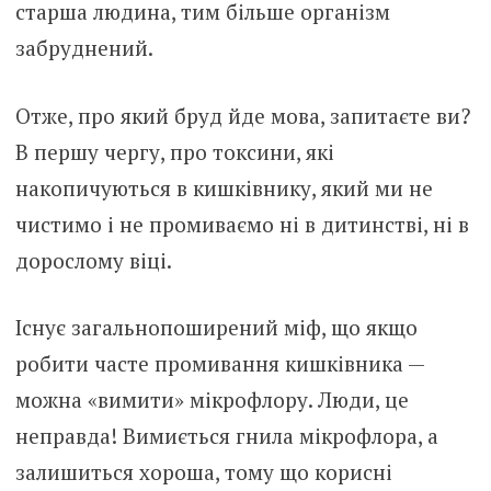
старша людина, тим більше організм
забруднений.
Отже, про який бруд йде мова, запитаєте ви?
В першу чергу, про токсини, які
накопичуються в кишківнику, який ми не
чистимо і не промиваємо ні в дитинстві, ні в
дорослому віці.
Існує загальнопоширений міф, що якщо
робити часте промивання кишківника —
можна «вимити» мікрофлору. Люди, це
неправда! Вимиється гнила мікрофлора, а
залишиться хороша, тому що корисні