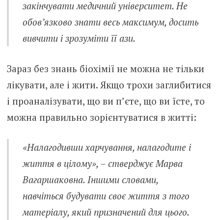
закінчувати медичний університет. Не
обов’язково знати весь максимум, досить
вивчити і зрозуміти її ази.
Зараз без знань біохімії не можна не тільки
лікувати, але і жити. Якщо трохи заглибитися
і проаналізувати, що ви п’єте, що ви їсте, то
можна правильно зорієнтуватися в житті:
«Налагодивши харчування, налагодите і
життя в цілому», – стверджує Марва
Вагаршаковна. Іншими словами,
навчіться будувати своє життя з того
матеріалу, який призначений для цього.