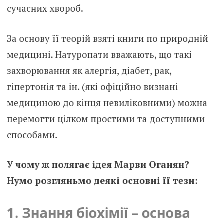
сучасних хвороб.
За основу її теорій взяті книги по природній
медицині. Натуропати вважають, що такі
захворювання як алергія, діабет, рак,
гіпертонія та ін. (які офіційно визнані
медициною до кінця невиліковними) можна
перемогти цілком простими та доступними
способами.
У чому ж полягає ідея Марви Оганян?
Нумо розгляньмо деякі основні її тези:
1. Знання біохімії – основа