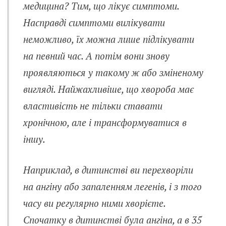
медицина? Тим, що лікує симптоми.
Насправді симптоми вилікувати
неможливо, їх можна лише підлікувати
на певний час. А потім вони знову
проявляються у такому ж або зміненому
вигляді. Найжахливіше, що хвороба має
властивість не тільки ставати
хронічною, але і трансформуватися в
іншу.
Наприклад, в дитинстві ви перехворіли
на ангіну або запаленням легенів, і з того
часу ви регулярно ними хворієте.
Спочатку в дитинстві була ангіна, а в 35