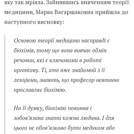
яку так мріяла. Зайнявшись вивченням теорії
медицини, Марва Вагаршаковна прийшла до
наступного висновку:
Основою теорії медицини насправді є
біохімія, тому що вона вивчає обмін
речовин, які є ключовими в роботі
організму. Ті, хто вже знайомий з її
лекціями, знають, що професор невпинно
прославляє біохімію.
На її думку, біохімію повинна і
зобов’язана знати кожна людина. І для
цього не обов’язково бути медиком або