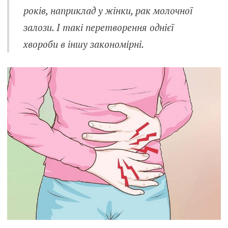
років, наприклад у жінки, рак молочної
залози. І такі перетворення однієї
хвороби в іншу закономірні.