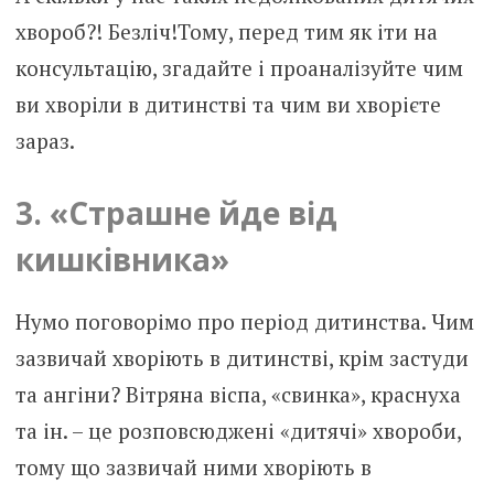
хвороб?! Безліч!Тому, перед тим як іти на
консультацію, згадайте і проаналізуйте чим
ви хворіли в дитинстві та чим ви хворієте
зараз.
3. «Страшне йде від
кишківника»
Нумо поговорімо про період дитинства. Чим
зазвичай хворіють в дитинстві, крім застуди
та ангіни? Вітряна віспа, «свинка», краснуха
та ін. – це розповсюджені «дитячі» хвороби,
тому що зазвичай ними хворіють в