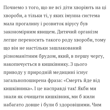
Почнемо з того, що не всі діти хворіють на ці
хвороби, а тільки ті, у яких імунна система
мала прогалину і розвиток вірусу був
закономірним явищем. Дитячий організм
легше переносить такого роду хвороби, тому
що він не настільки зашлакований
різноманітним брудом, який, в першу чергу,
накопичується в кишківнику. З цього
приводу у природній медицині існує
загальнопоширена фраза: «Смерть йде від
кишківника». І це насправді так! Якби ми
знали як очищати кишківник, ми б жили
набагато довше і були б здоровішими. Чим