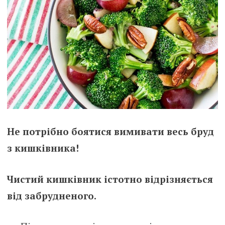
Не потрібно боятися вимивати весь бруд
з кишківника!
Чистий кишківник істотно відрізняється
від забрудненого.