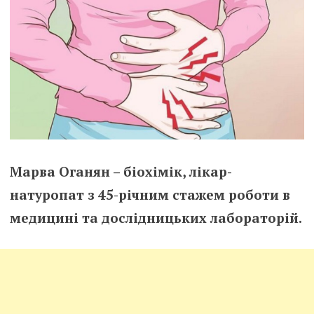
Марва Оганян – біохімік, лікар-
натуропат з 45-річним стажем роботи в
медицині та дослідницьких лабораторій.