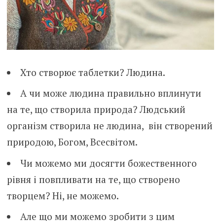
Хто створює таблетки? Людина.
А чи може людина правильно вплинути
на те, що створила природа? Людський
організм створила не людина, він створений
природою, Богом, Всесвітом.
Чи можемо ми досягти божественного
рівня і повпливати на те, що створено
творцем? Ні, не можемо.
Але що ми можемо зробити з цим