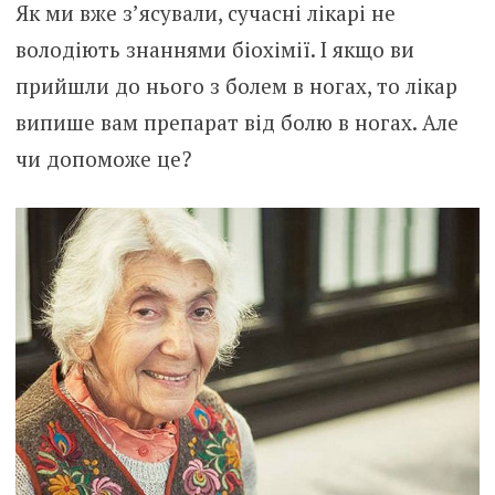
Як ми вже з’ясували, сучасні лікарі не
володіють знаннями біохімії. І якщо ви
прийшли до нього з болем в ногах, то лікар
випише вам препарат від болю в ногах. Але
чи допоможе це?