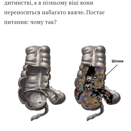
дитинстві, а в пізньому віці вони
переносяться набагато важче. Постає
питання: чому так?