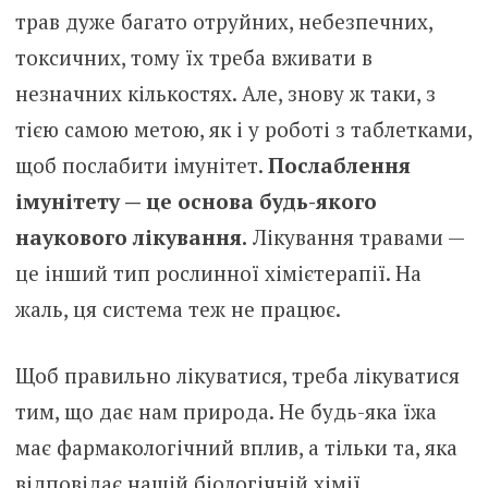
трав дуже багато отруйних, небезпечних,
токсичних, тому їх треба вживати в
незначних кількостях. Але, знову ж таки, з
тією самою метою, як і у роботі з таблетками,
щоб послабити імунітет.
Послаблення
імунітету — це основа будь-якого
наукового лікування.
Лікування травами —
це інший тип рослинної хімієтерапії. На
жаль, ця система теж не працює.
Щоб правильно лікуватися, треба лікуватися
тим, що дає нам природа. Не будь-яка їжа
має фармакологічний вплив, а тільки та, яка
відповідає нашій біологічній хімії.