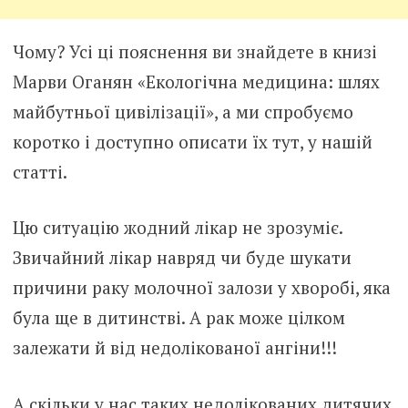
Чому? Усі ці пояснення ви знайдете в книзі
Марви Оганян «Екологічна медицина: шлях
майбутньої цивілізації», а ми спробуємо
коротко і доступно описати їх тут, у нашій
статті.
Цю ситуацію жодний лікар не зрозуміє.
Звичайний лікар навряд чи буде шукати
причини раку молочної залози у хворобі, яка
була ще в дитинстві. А рак може цілком
залежати й від недолікованої ангіни!!!
А скільки у нас таких недолікованих дитячих