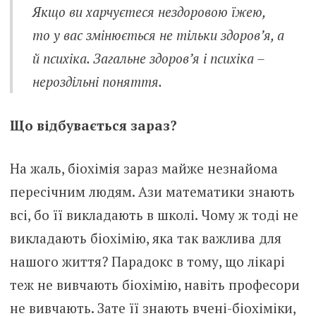
Якщо ви харчуєтеся нездоровою їжею,
то у вас змінюється не тільки здоров’я, а
й психіка. Загальне здоров’я і психіка –
нероздільні поняття.
Що відбувається зараз?
На жаль, біохімія зараз майже незнайома
пересічним людям. Ази математики знають
всі, бо її викладають в школі. Чому ж тоді не
викладають біохімію, яка так важлива для
нашого життя? Парадокс в тому, що лікарі
теж не вивчають біохімію, навіть професори
не вивчають. Зате її знають вчені-біохіміки,