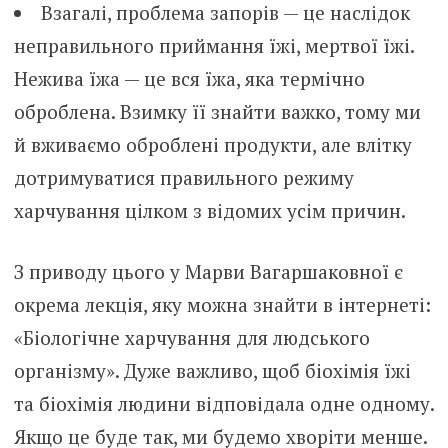
Взагалі, проблема запорів — це наслідок
неправильного приймання їжі, мертвої їжі.
Нежива їжа — це вся їжа, яка термічно
оброблена. Взимку її знайти важко, тому ми
й вживаємо оброблені продукти, але влітку
дотримуватися правильного режиму
харчування цілком з відомих усім причин.
З приводу цього у Марви Вагаршаковної є
окрема лекція, яку можна знайти в інтернеті:
«Біологічне харчування для людського
організму». Дуже важливо, щоб біохімія їжі
та біохімія людини відповідала одне одному.
Якщо це буде так, ми будемо хворіти менше.