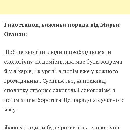
І наостанок, важлива порада від Марви
Оганян:
Щоб не хворіти, людині необхідно мати
екологічну свідомість, яка має бути зокрема
й у лікарів, і в уряді, а потім вже у кожного
громадянина. Суспільство, наприклад,
спочатку створює алкоголь і алкоголізм, а
потім з цим бореться. Це парадокс сучасного
часу.
Якщо у людини буде розвинена екологічна