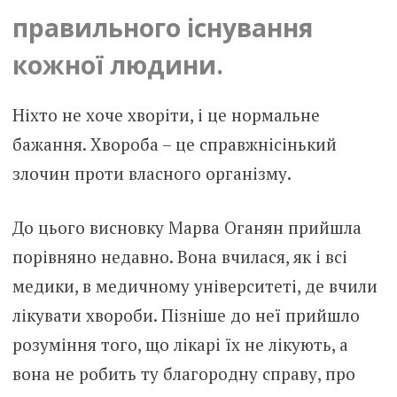
правильного існування
кожної людини.
Ніхто не хоче хворіти, і це нормальне
бажання. Хвороба – це справжнісінький
злочин проти власного організму.
До цього висновку Марва Оганян прийшла
порівняно недавно. Вона вчилася, як і всі
медики, в медичному університеті, де вчили
лікувати хвороби. Пізніше до неї прийшло
розуміння того, що лікарі їх не лікують, а
вона не робить ту благородну справу, про