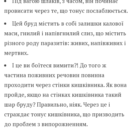
Під вагою шлаків, з часом, він починає
провисати через те, що тонус послаблюється.
Цей бруд містить в собі залишки калової
маси, гнилий і напівгнилий слиз, що містить
різного роду паразитів: живих, напівживих і
мертвих.
І це ви боїтеся вимити?! До того ж
частина поживних речовин повинна
проходити через стінки кишківника. Як вона
пройде, якщо на стінках кишківника такий
шар бруду? Правильно, ніяк. Через це і
страждає тонус кишківника, що призводить
до проблем з випорожненням.