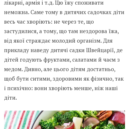
лікарні, армія і т.д. Цю їжу споживати
неможна. Саме тому в дитячих садочках діти
весь час хворіють: не через те, що
застудилися, а тому, що там нездорова їжа,
від якої страждає молодий організм. Для
прикладу наведу дитячі садки Швейцарії, де
дітей годують фруктами, салатами й чаєм з
медом. Дивно, але цього дітям достатньо,
щоб бути ситими, здоровими як фізично, так
і психічно: вони хворіють менше, ніж наші
діти.