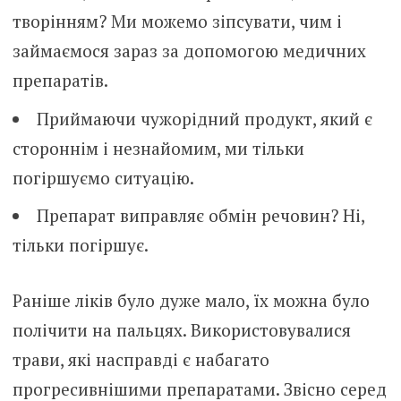
творінням? Ми можемо зіпсувати, чим і
займаємося зараз за допомогою медичних
препаратів.
Приймаючи чужорідний продукт, який є
стороннім і незнайомим, ми тільки
погіршуємо ситуацію.
Препарат виправляє обмін речовин? Ні,
тільки погіршує.
Раніше ліків було дуже мало, їх можна було
полічити на пальцях. Використовувалися
трави, які насправді є набагато
прогресивнішими препаратами. Звісно серед