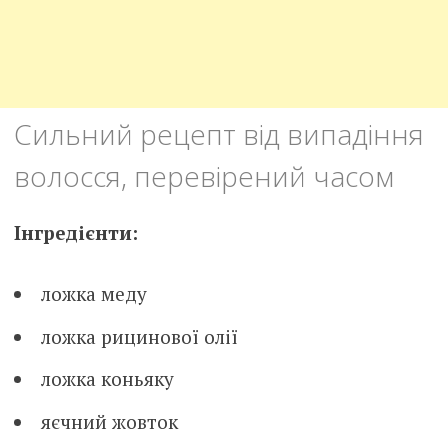
Сильний рецепт від випадіння
волосся, перевірений часом
Інгредієнти:
ложка меду
ложка рицинової олії
ложка коньяку
яєчний жовток