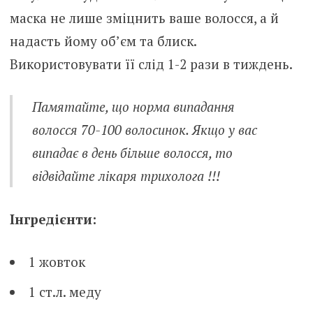
маска не лише зміцнить ваше волосся, а й
надасть йому об’єм та блиск.
Використовувати її слід 1-2 рази в тиждень.
Памятайте, що норма випадання
волосся 70-100 волосинок. Якщо у вас
випадає в день більше волосся, то
відвідайте лікаря трихолога !!!
Інгредієнти:
1 жовток
1 ст.л. меду