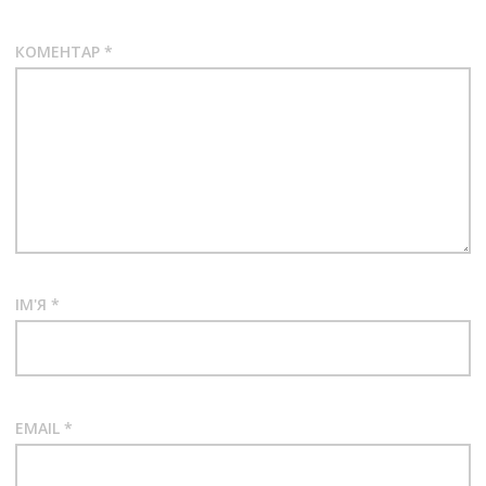
КОМЕНТАР
*
ІМ'Я
*
EMAIL
*