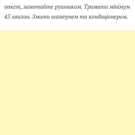
пакет, замотайте рушником. Тримати мінімум
45 хвилин. Змити шампунем та кондиціонером.