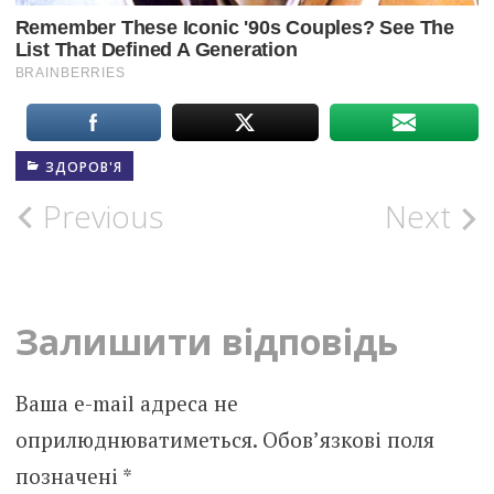
ЗДОРОВ'Я
Post
Previous
Next
navigation
Залишити відповідь
Ваша e-mail адреса не
оприлюднюватиметься.
Обов’язкові поля
позначені
*