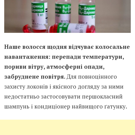
Наше волосся щодня відчуває колосальне
навантаження: перепади температури,
пориви вітру, атмосферні опади,
забруднене повітря.
Для повноцінного
захисту локонів і якісного догляду за ними
недостатньо застосовувати першокласний
шампунь і кондиціонер найвищого ґатунку.