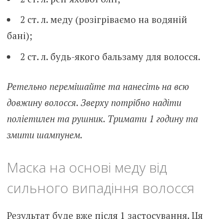
2 ст. л. меду (розігріваємо на водяній
бані);
2 ст. л. будь-якого бальзаму для волосся.
Ретельно перемішайте та нанесіть на всю
довжину волосся. Зверху потрібно надіти
поліетилен та рушник. Тримати 1 годину та
змити шампунем.
Маска на основі меду від
сильного випадіння волосся
Результат буде вже після 1 застосування. Ця