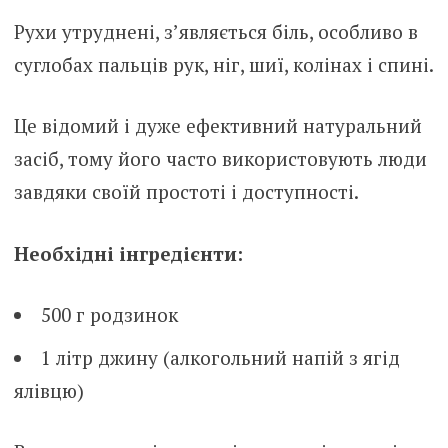
Рухи утруднені, з’являється біль, особливо в
суглобах пальців рук, ніг, шиї, колінах і спині.
Це відомий і дуже ефективний натуральний
засіб, тому його часто використовують люди
завдяки своїй простоті і доступності.
Необхідні інгредієнти:
500 г родзинок
1 літр джину (алкогольний напій з ягід
ялівцю)