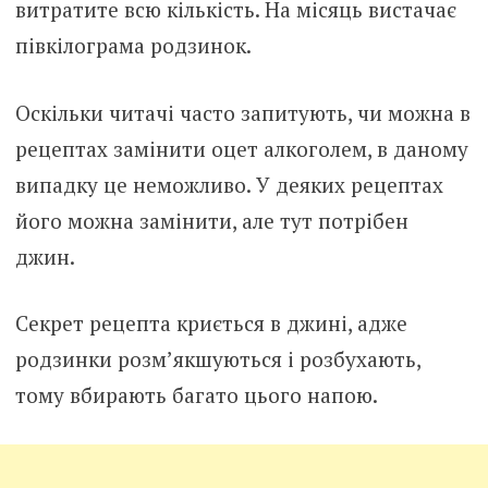
витратите всю кількість. На місяць вистачає
півкілограма родзинок.
Оскільки читачі часто запитують, чи можна в
рецептах замінити оцет алкоголем, в даному
випадку це неможливо. У деяких рецептах
його можна замінити, але тут потрібен
джин.
Секрет рецепта криється в джині, адже
родзинки розм’якшуються і розбухають,
тому вбирають багато цього напою.