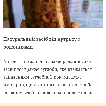
Натуральний засіб від артриту з
родзинками
Артрит – це запальне захворювання, яке
зазвичай вражає суглоби, яке вважається
запаленням суглобів. З роками дуже
ймовірно, що у кожного з нас ця хвороба
розвинеться більшою чи меншою мірою.