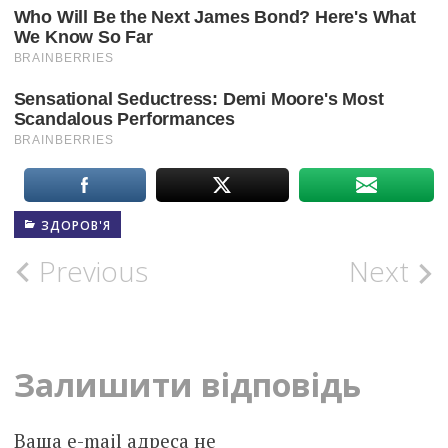
ЗДОРОВ'Я
Post
Previous
Next
navigation
Залишити відповідь
Ваша e-mail адреса не