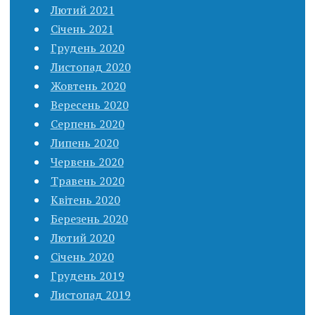
Лютий 2021
Січень 2021
Грудень 2020
Листопад 2020
Жовтень 2020
Вересень 2020
Серпень 2020
Липень 2020
Червень 2020
Травень 2020
Квітень 2020
Березень 2020
Лютий 2020
Січень 2020
Грудень 2019
Листопад 2019