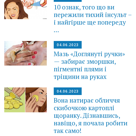
10 ознак, того що ви
пережили тихий інсульт –
і найгірше ще попереду
…
04.06.2023
Мазь «Доглянуті ручки»
— забирає зморшки,
пігментні плями і
тріщини на руках
04.06.2023
Вона натирає обличчя
скибочкою картоплі
щоранку. Дізнавшись,
навіщо, я почала робити
так само!