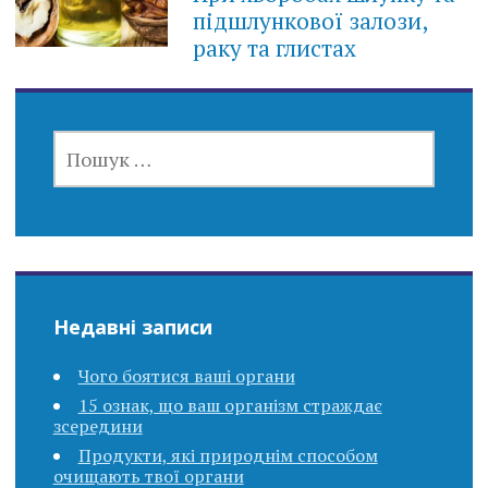
підшлункової залози,
раку та глистах
ПОШУК:
Недавні записи
Чого боятися ваші органи
15 ознак, що ваш організм страждає
зсередини
Продукти, які природнім способом
очищають твої органи