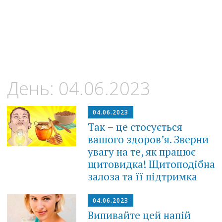
День:
04.06.2023
04.06.2023
Так – це стосується
вашого здоров’я. Зверни
увагу на те, як працює
щитовидка! Щитоподібна
залоза та її підтримка
04.06.2023
Випивайте цей напій