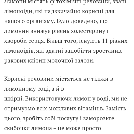
Лимони містять фітохімічні речовини, звані
лімоноіди, які надзвичайно корисні для
нашого організму. Було доведено, що
лимонин знижує рівень холестерину і
хвороби серця. Більш того, існують 11 різних
лімоноідів, які здатні запобігти зростанню
ракових клітин молочної залози.
Корисні речовини містяться не тільки в
лимонному соці, а й в
шкірці. Використовуючи лимон у воді, ми не
отримуэмо всіх можливих вітамінів. Замість
цього, зробіть собі послугу і заморозьте
скибочки лимона – це може просто