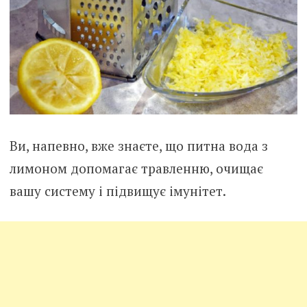
Ви, напевно, вже знаєте, що питна вода з
лимоном допомагає травленню, очищає
вашу систему і підвищує імунітет.