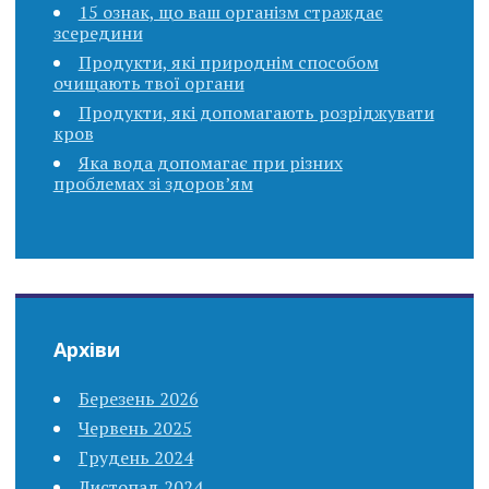
15 ознак, що ваш організм страждає
зсередини
Продукти, які природнім способом
очищають твої органи
Продукти, які допомагають розріджувати
кров
Яка вода допомагає при різних
проблемах зі здоров’ям
Архіви
Березень 2026
Червень 2025
Грудень 2024
Листопад 2024