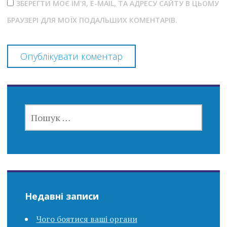
ЗБЕРЕГТИ МОЄ ІМ'Я, E-MAIL, ТА АДРЕСУ САЙТУ В ЦЬОМУ
БРАУЗЕРІ ДЛЯ МОЇХ ПОДАЛЬШИХ КОМЕНТАРІВ.
ПОШУК:
Недавні записи
Чого боятися ваші органи