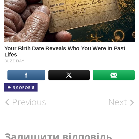
ЗДОРОВ'Я
Post
Previous
Next
navigation
Залишити відповідь