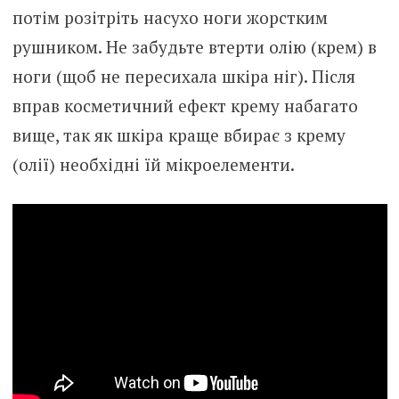
потім розітріть насухо ноги жорстким
рушником. Не забудьте втерти олію (крем) в
ноги (щоб не пересихала шкіра ніг). Після
вправ косметичний ефект крему набагато
вище, так як шкіра краще вбирає з крему
(олії) необхідні їй мікроелементи.