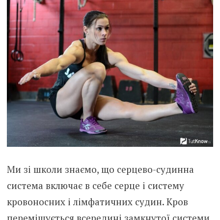
Ми зі школи знаємо, що серцево-судинна
система включає в себе серце і систему
кровоносних і лімфатичних судин. Кров
переміщується всередині замкнутої системи