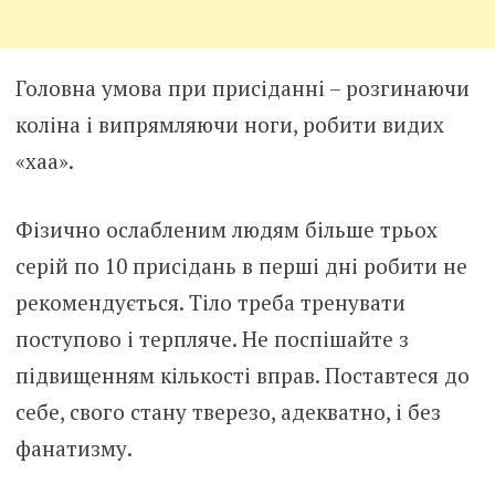
Головна умова при присіданні – розгинаючи
коліна і випрямляючи ноги, робити видих
«хаа».
Фізично ослабленим людям більше трьох
серій по 10 присідань в перші дні робити не
рекомендується. Тіло треба тренувати
поступово і терпляче. Не поспішайте з
підвищенням кількості вправ. Поставтеся до
себе, свого стану тверезо, адекватно, і без
фанатизму.