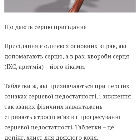
Що дають серцю присідання
Присідання є однією з основних вправ, які
допомагають серцю, а в разі хвороби серця
(ІХС, аритмія) – його ліками.
Таблетки ж, які призначаються при перших
ознаках серцевої недостатності, і зниження
так званих фізичних навантажень –
сприяють атрофії м’язів і прогресуванні
серцевої недостатності. Таблетки – це
допінг, хлист для дряхлого коня.