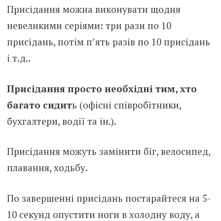
Присідання можна виконувати щодня
невеликими серіями: три рази по 10
присідань, потім п’ять разів по 10 присідань
і т.д..
Присідання просто необхідні тим, хто
багато сидит
ь (офісні співробітники,
бухгалтери, водії та ін.).
Присідання можуть замінити біг, велосипед,
плавання, ходьбу.
По завершенні присідань постарайтеся на 5-
10 секунд опустити ноги в холодну воду, а