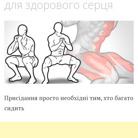
для здорового серця
Присідання просто необхідні тим, хто багато
сидить