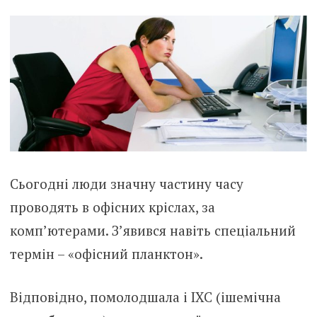
Сьогодні люди значну частину часу
проводять в офісних кріслах, за
комп’ютерами. З’явився навіть спеціальний
термін – «офісний планктон».
Відповідно, помолодшала і ІХС (ішемічна