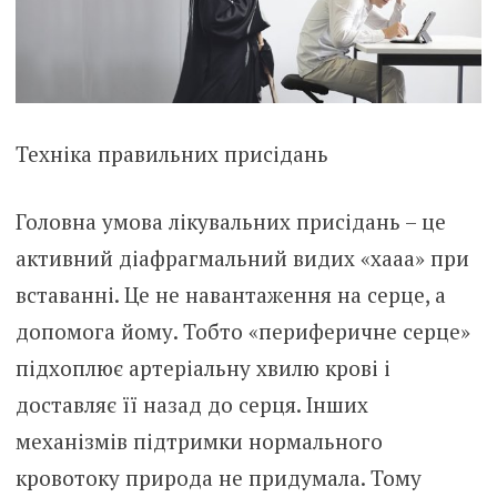
Техніка правильних присідань
Головна умова лікувальних присідань – це
активний діафрагмальний видих «хааа» при
вставанні. Це не навантаження на серце, а
допомога йому. Тобто «периферичне серце»
підхоплює артеріальну хвилю крові і
доставляє її назад до серця. Інших
механізмів підтримки нормального
кровотоку природа не придумала. Тому