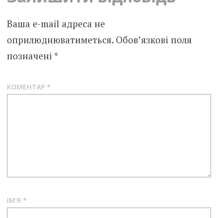
Ваша e-mail адреса не
оприлюднюватиметься.
Обов’язкові поля
позначені
*
КОМЕНТАР
*
ІМ'Я
*