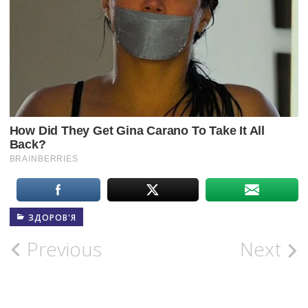
ЗДОРОВ'Я
Post
Previous
Next
navigation