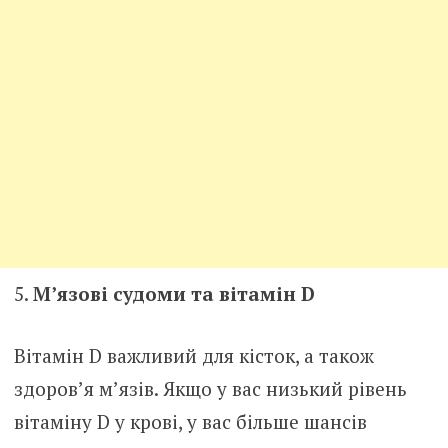
М’язові судоми та вітамін D
Вітамін D важливий для кісток, а також
здоров’я м’язів. Якщо у вас низький рівень
вітаміну D у крові, у вас більше шансів