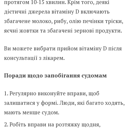
протягом 10-15 хвилин. Крім того, деякі
дієтичні джерела вітаміну D включають
збагачене молоко, рибу, олію печінки тріски,
яєчні жовтки та збагачені зернові продукти.
Ви можете вибрати прийом вітаміну D після
консультації з лікарем.
Поради щодо запобігання судомам
Регулярно виконуйте вправи, щоб
залишатися у формі. Люди, які багато ходять,
мають менше судом.
Робіть вправи на розтяжку щодня,