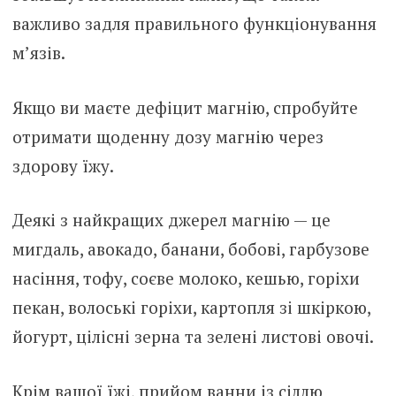
важливо задля правильного функціонування
м’язів.
Якщо ви маєте дефіцит магнію, спробуйте
отримати щоденну дозу магнію через
здорову їжу.
Деякі з найкращих джерел магнію — це
мигдаль, авокадо, банани, бобові, гарбузове
насіння, тофу, соєве молоко, кешью, горіхи
пекан, волоські горіхи, картопля зі шкіркою,
йогурт, цілісні зерна та зелені листові овочі.
Крім вашої їжі, прийом ванни із сіллю