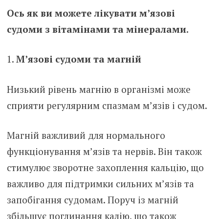
Ось як ви можете лікувати м’язові
судоми з вітамінами та мінералами.
М’язові судоми та магній
Низький рівень магнію в організмі може
сприяти регулярним спазмам м’язів і судом.
Магній важливий для нормального
функціонування м’язів та нервів. Він також
стимулює зворотне захоплення кальцію, що
важливо для підтримки сильних м’язів та
запобігання судомам. Поруч із магній
збільшує поглинання калію, що також