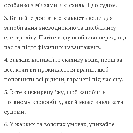
особливо з м’язами, які схильні до судом.
Випийте достатню кількість води для
запобігання зневодненню та дисбалансу
електроліту. Пийте воду особливо перед, під
час та після фізичних навантажень.
Завжди випивайте склянку води, перш за
все, коли ви прокидаєтеся вранці, щоб
поповнити всі рідини, втрачені під час сну.
Їжте знежирену їжу, щоб запобігти
поганому кровообігу, який може викликати
судоми.
У жарких та вологих умовах, уникайте