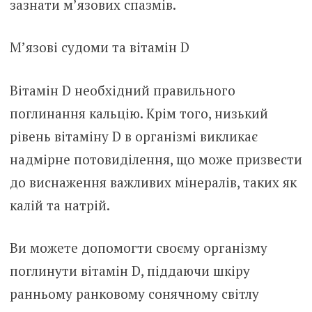
зазнати м’язових спазмів.
М’язові судоми та вітамін D
Вітамін D необхідний правильного
поглинання кальцію. Крім того, низький
рівень вітаміну D в організмі викликає
надмірне потовиділення, що може призвести
до виснаження важливих мінералів, таких як
калій та натрій.
Ви можете допомогти своєму організму
поглинути вітамін D, піддаючи шкіру
ранньому ранковому сонячному світлу