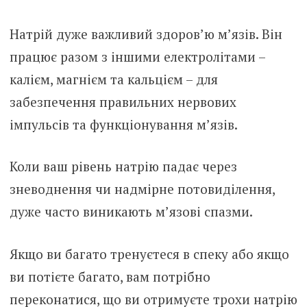
Натрій дуже важливий здоров’ю м’язів. Він
працює разом з іншими електролітами –
калієм, магнієм та кальцієм – для
забезпечення правильних нервових
імпульсів та функціонування м’язів.
Коли ваш рівень натрію падає через
зневоднення чи надмірне потовиділення,
дуже часто виникають м’язові спазми.
Якщо ви багато тренуєтеся в спеку або якщо
ви потієте багато, вам потрібно
переконатися, що ви отримуєте трохи натрію