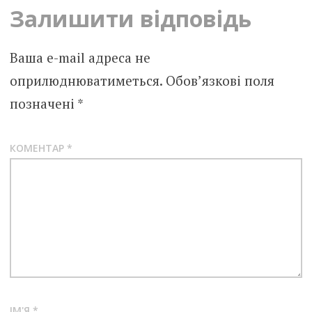
Залишити відповідь
Ваша e-mail адреса не
оприлюднюватиметься.
Обов’язкові поля
позначені
*
КОМЕНТАР
*
ІМ'Я
*