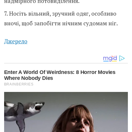
надмірного потовиділення.
Носіть вільний, зручний одяг, особливо
вночі, щоб запобігти нічним судомам ніг.
Джерело