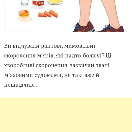
Ви відчували раптові, мимовільні
скорочення м’язів, які надто болючі? Ці
хворобливі скорочення, зазвичай звані
м’язовими судомами, не такі вже й
нешкідливі
.