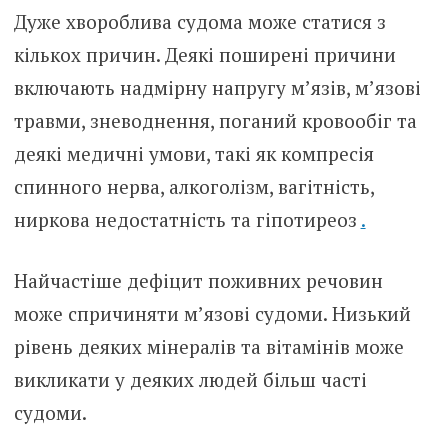
Дуже хвороблива судома може статися з
кількох причин. Деякі поширені причини
включають надмірну напругу м’язів, м’язові
травми, зневоднення, поганий кровообіг та
деякі медичні умови, такі як компресія
спинного нерва, алкоголізм, вагітність,
ниркова недостатність та гіпотиреоз
.
Найчастіше дефіцит поживних речовин
може спричиняти м’язові судоми. Низький
рівень деяких мінералів та вітамінів може
викликати у деяких людей більш часті
судоми.