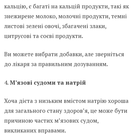
кальцію, є багаті на кальцій продукти, такі як
знежирене молоко, молочні продукти, темні
листові зелені овочі, збагачені злаки,
цитрусові та соєві продукти.
Ви можете вибрати добавки, але зверніться
до лікаря за правильним дозуванням.
М’язові судоми та натрій
Хоча дієта з низьким вмістом натрію хороша
для загального стану здоров’я, це може бути
причиною частих м’язових судом,
викликаних вправами.