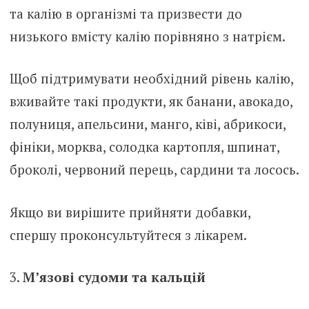
та калію в організмі та призвести до
низького вмісту калію порівняно з натрієм.
Щоб підтримувати необхідний рівень калію,
вживайте такі продукти, як банани, авокадо,
полуниця, апельсини, манго, ківі, абрикоси,
фініки, морква, солодка картопля, шпинат,
броколі, червоний перець, сардини та лосось.
Якщо ви вирішите прийняти добавки,
спершу проконсультуйтеся з лікарем.
М’язові судоми та кальцій