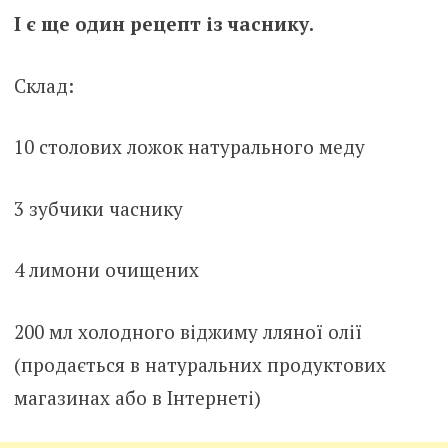
І є ще один рецепт із часнику.
Склад:
10 столових ложок натурального меду
3 зубчики часнику
4 лимони очищених
200 мл холодного віджиму лляної олії
(продається в натуральних продуктових
магазинах або в Інтернеті)