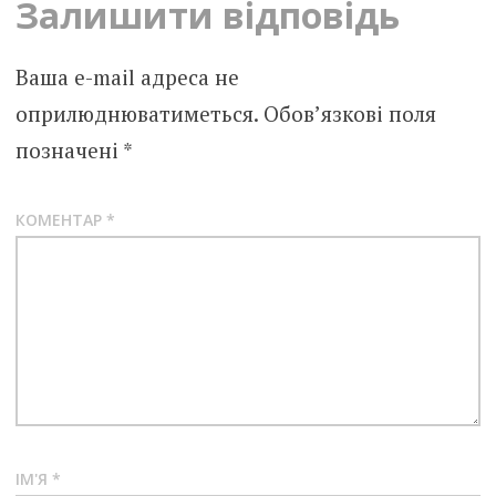
Залишити відповідь
Ваша e-mail адреса не
оприлюднюватиметься.
Обов’язкові поля
позначені
*
КОМЕНТАР
*
ІМ'Я
*