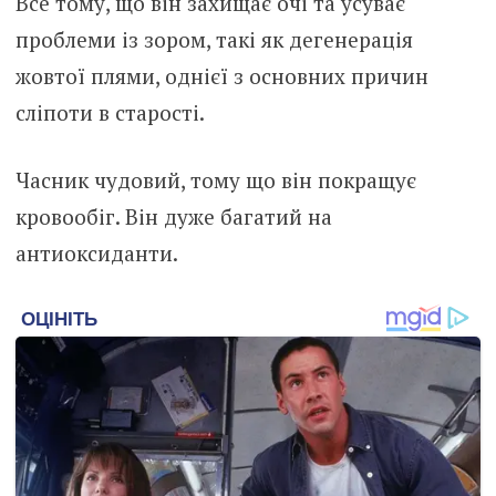
Все тому, що він захищає очі та усуває
проблеми із зором, такі як дегенерація
жовтої плями, однієї з основних причин
сліпоти в старості.
Часник чудовий, тому що він покращує
кровообіг. Він дуже багатий на
антиоксиданти.