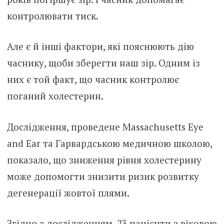
контролювати тиск.
Але є й інші фактори, які пояснюють дію
часнику, щоби зберегти наш зір. Одним із
них є той факт, що часник контролює
поганий холестерин.
Дослідження, проведене Massachusetts Eye
and Ear та Гарвардською медичною школою,
показало, що зниження рівня холестерину
може допомогти знизити ризик розвитку
дегенерації жовтої плями.
Згідно з дослідженням, 23 пацієнти з віковою