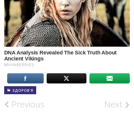
ЗДОРОВ'Я
Post
Previous
Next
navigation