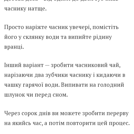
часнику натще.
Просто наріжте часник увечері, помістіть
його у склянку води та випийте рідину
вранці.
Інший варіант — зробити часниковий чай,
нарізаючи два зубчики часнику і кидаючи в
чашку гарячої води. Випивати на голодний
шлунок чи перед сном.
Через сорок днів ви можете зробити перерву
на якийсь час, а потім повторити цей процес.