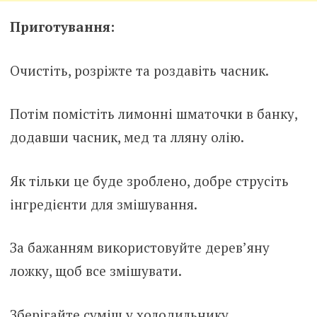
Приготування:
Очистіть, розріжте та роздавіть часник.
Потім помістіть лимонні шматочки в банку,
додавши часник, мед та лляну олію.
Як тільки це буде зроблено, добре струсіть
інгредієнти для змішування.
За бажанням використовуйте дерев’яну
ложку, щоб все змішувати.
Зберігайте суміш у холодильнику.