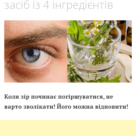
засіб із 4 інгредієнтів
Коли зір починає погіршуватися, не
варто зволікати! Його можна
відновити!